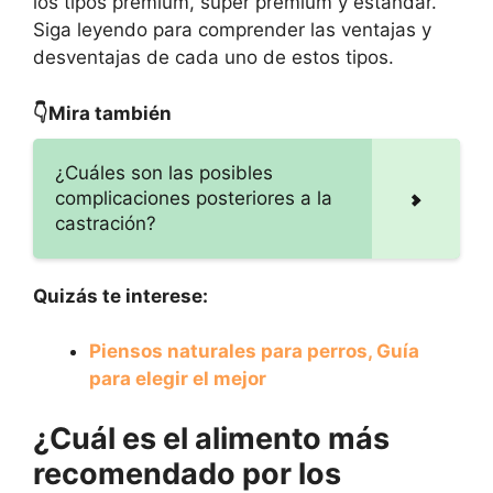
los tipos premium, super premium y estándar.
Siga leyendo para comprender las ventajas y
desventajas de cada uno de estos tipos.
👇Mira también
¿Cuáles son las posibles
complicaciones posteriores a la
castración?
Quizás te interese:
Piensos naturales para perros, Guía
para elegir el mejor
¿Cuál es el alimento más
recomendado por los