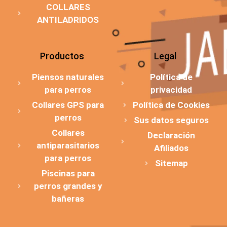
COLLARES
ANTILADRIDOS
Productos
Legal
Piensos naturales
Política de
para perros
privacidad
Collares GPS para
Política de Cookies
perros
Sus datos seguros
Collares
Declaración
antiparasitarios
Afiliados
para perros
Sitemap
Piscinas para
perros grandes y
bañeras