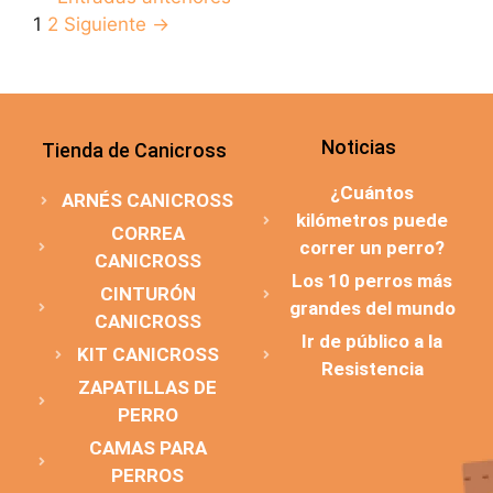
1
2
Siguiente
→
Noticias
Tienda de Canicross
¿Cuántos
ARNÉS CANICROSS
kilómetros puede
CORREA
correr un perro?
CANICROSS
Los 10 perros más
CINTURÓN
grandes del mundo
CANICROSS
Ir de público a la
KIT CANICROSS
Resistencia
ZAPATILLAS DE
PERRO
CAMAS PARA
PERROS