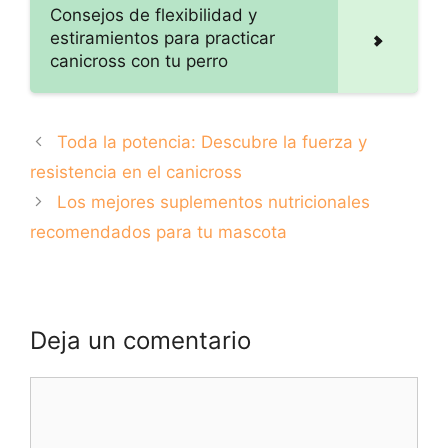
técnicas para
Consejos de flexibilidad y
mejorar el
estiramientos para practicar
rendimiento
canicross con tu perro
Toda la potencia: Descubre la fuerza y
resistencia en el canicross
Los mejores suplementos nutricionales
recomendados para tu mascota
Deja un comentario