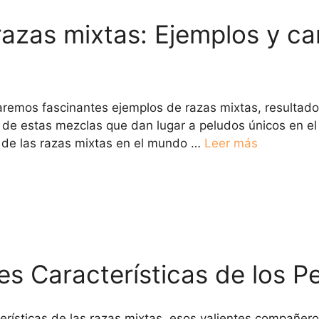
razas mixtas: Ejemplos y ca
oraremos fascinantes ejemplos de razas mixtas, resultad
d de estas mezclas que dan lugar a peludos únicos en 
d de las razas mixtas en el mundo …
Leer más
es Características de los P
terísticas de las razas mixtas, esos valientes compañe