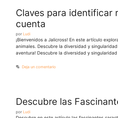
Claves para identificar 
cuenta
por
Ludi
¡Bienvenidos a Jalicross! En este artículo expl
animales. Descubre la diversidad y singularida
aventura! Descubre la diversidad y singularida
Deja un comentario
Descubre las Fascinant
por
Ludi
Descubre en este artículo las fascinantes carac