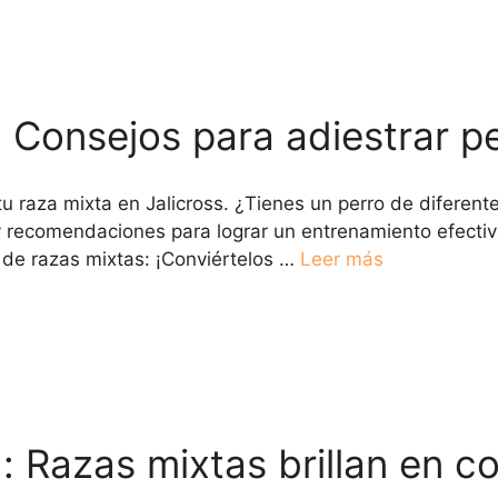
 Consejos para adiestrar p
tu raza mixta en Jalicross. ¿Tienes un perro de diferen
y recomendaciones para lograr un entrenamiento efectivo
 de razas mixtas: ¡Conviértelos …
Leer más
ad: Razas mixtas brillan en 