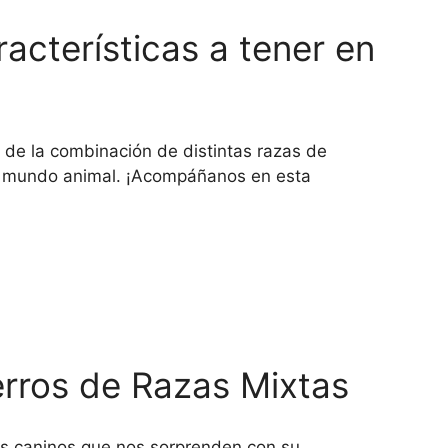
racterísticas a tener en
o de la combinación de distintas razas de
el mundo animal. ¡Acompáñanos en esta
erros de Razas Mixtas
ros caninos que nos sorprenden con su