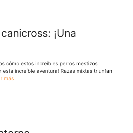
 canicross: ¡Una
os cómo estos increíbles perros mestizos
 esta increíble aventura! Razas mixtas triunfan
er más
ntorno