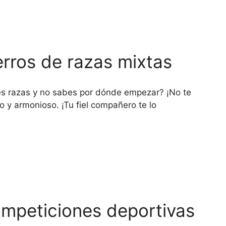
erros de razas mixtas
tes razas y no sabes por dónde empezar? ¡No te
 y armonioso. ¡Tu fiel compañero te lo
competiciones deportivas