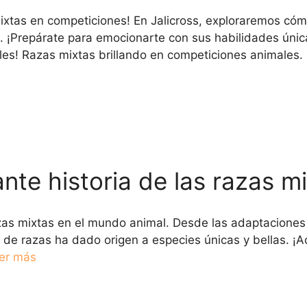
mixtas en competiciones! En Jalicross, exploraremos có
s. ¡Prepárate para emocionarte con sus habilidades úni
ales! Razas mixtas brillando en competiciones animale
nte historia de las razas mi
azas mixtas en el mundo animal. Desde las adaptaciones 
a de razas ha dado origen a especies únicas y bellas. ¡
er más