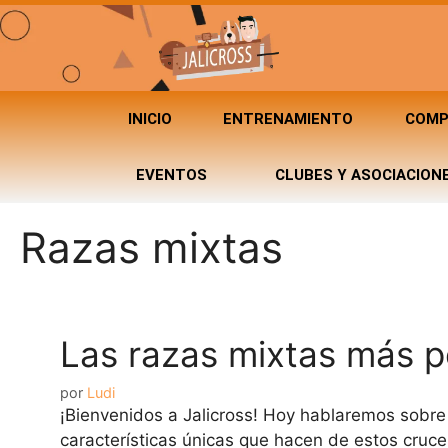
INICIO
ENTRENAMIENTO
COMP
EVENTOS
CLUBES Y ASOCIACION
Razas mixtas
Las razas mixtas más p
por
Ludi
¡Bienvenidos a Jalicross! Hoy hablaremos sobr
características únicas que hacen de estos cruce