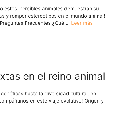
mo estos increíbles animales demuestran su
cas y romper estereotipos en el mundo animal!
s. Preguntas Frecuentes ¿Qué …
Leer más
xtas en el reino animal
genéticas hasta la diversidad cultural, en
Acompáñanos en este viaje evolutivo! Origen y