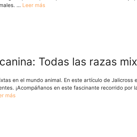
imales. …
Leer más
 canina: Todas las razas m
ixtas en el mundo animal. En este artículo de Jalicross
ntes. ¡Acompáñanos en este fascinante recorrido por la
er más