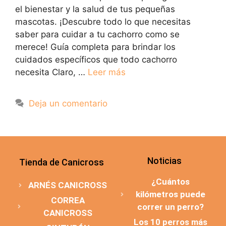
el bienestar y la salud de tus pequeñas
mascotas. ¡Descubre todo lo que necesitas
saber para cuidar a tu cachorro como se
merece! Guía completa para brindar los
cuidados específicos que todo cachorro
necesita Claro, …
Leer más
Deja un comentario
Noticias
Tienda de Canicross
¿Cuántos
ARNÉS CANICROSS
kilómetros puede
CORREA
correr un perro?
CANICROSS
Los 10 perros más