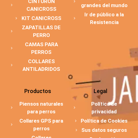
CINTURÓN
grandes del mundo
CANICROSS
Ir de público a la
KIT CANICROSS
Resistencia
ZAPATILLAS DE
PERRO
CAMAS PARA
PERROS
COLLARES
ANTILADRIDOS
Productos
Legal
Piensos naturales
Política de
para perros
privacidad
Collares GPS para
Política de Cookies
perros
Sus datos seguros
Collares