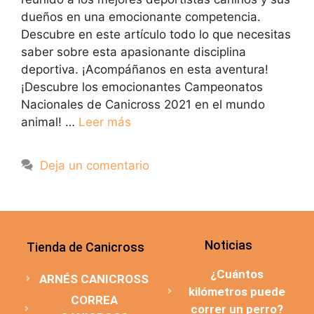
dueños en una emocionante competencia.
Descubre en este artículo todo lo que necesitas
saber sobre esta apasionante disciplina
deportiva. ¡Acompáñanos en esta aventura!
¡Descubre los emocionantes Campeonatos
Nacionales de Canicross 2021 en el mundo
animal! …
Leer más
Deja un comentario
Noticias
Tienda de Canicross
¿Cuántos
ARNÉS CANICROSS
kilómetros puede
CORREA
correr un perro?