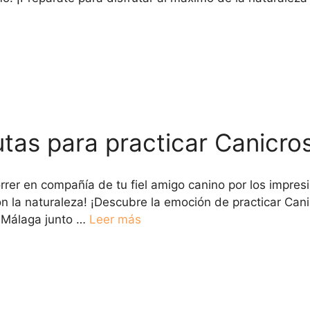
utas para practicar Canicro
rrer en compañía de tu fiel amigo canino por los impre
la naturaleza! ¡Descubre la emoción de practicar Canic
n Málaga junto …
Leer más