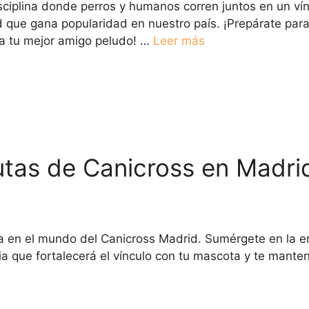
ciplina donde perros y humanos corren juntos en un ví
 que gana popularidad en nuestro país. ¡Prepárate para 
 a tu mejor amigo peludo! …
Leer más
utas de Canicross en Madrid
ica en el mundo del Canicross Madrid. Sumérgete en la e
a que fortalecerá el vínculo con tu mascota y te mante