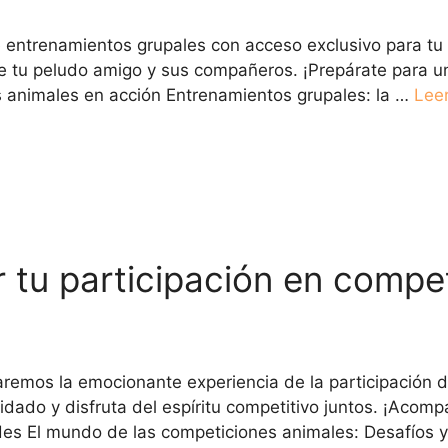
de entrenamientos grupales con acceso exclusivo para tu
tre tu peludo amigo y sus compañeros. ¡Prepárate para u
os animales en acción Entrenamientos grupales: la …
Lee
tu participación en compet
oraremos la emocionante experiencia de la participación 
ado y disfruta del espíritu competitivo juntos. ¡Acom
des El mundo de las competiciones animales: Desafíos