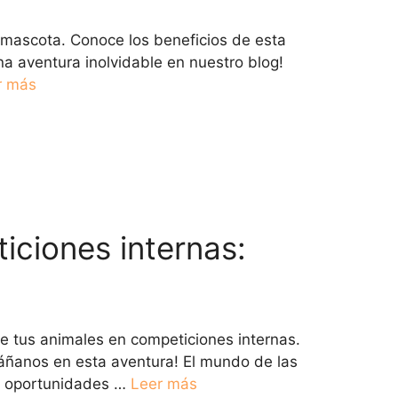
 mascota. Conoce los beneficios de esta
na aventura inolvidable en nuestro blog!
r más
iciones internas:
de tus animales en competiciones internas.
páñanos en esta aventura! El mundo de las
 y oportunidades …
Leer más