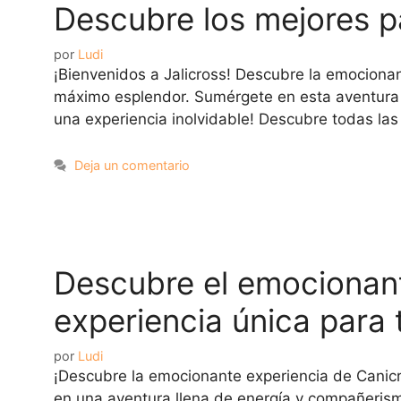
Descubre los mejores pa
por
Ludi
¡Bienvenidos a Jalicross! Descubre la emocionan
máximo esplendor. Sumérgete en esta aventura d
una experiencia inolvidable! Descubre todas la
Deja un comentario
Descubre el emocionant
experiencia única para 
por
Ludi
¡Descubre la emocionante experiencia de Canicro
en una aventura llena de energía y compañerismo.