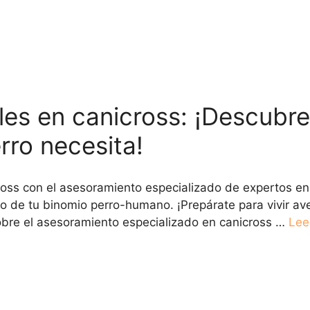
les en canicross: ¡Descubre
rro necesita!
ss con el asesoramiento especializado de expertos en l
to de tu binomio perro-humano. ¡Prepárate para vivir a
obre el asesoramiento especializado en canicross …
Lee