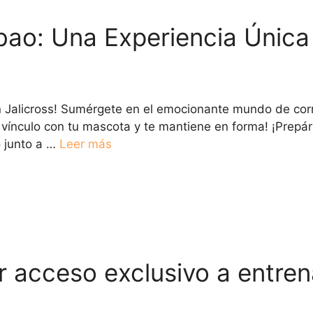
bao: Una Experiencia Única 
 Jalicross! Sumérgete en el emocionante mundo de corre
 vínculo con tu mascota y te mantiene en forma! ¡Prepár
o junto a …
Leer más
 acceso exclusivo a entren