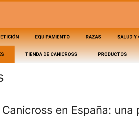
ETICIÓN
EQUIPAMIENTO
RAZAS
SALUD Y
ES
TIENDA DE CANICROSS
PRODUCTOS
s
 Canicross en España: una 