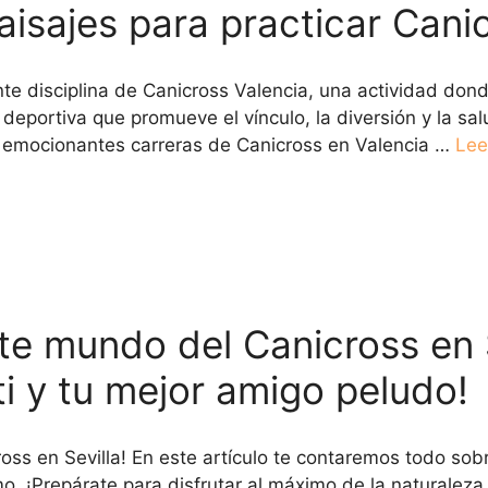
isajes para practicar Cani
te disciplina de Canicross Valencia, una actividad don
eportiva que promueve el vínculo, la diversión y la sa
s emocionantes carreras de Canicross en Valencia …
Lee
e mundo del Canicross en S
ti y tu mejor amigo peludo!
ss en Sevilla! En este artículo te contaremos todo sob
 ¡Prepárate para disfrutar al máximo de la naturaleza ju