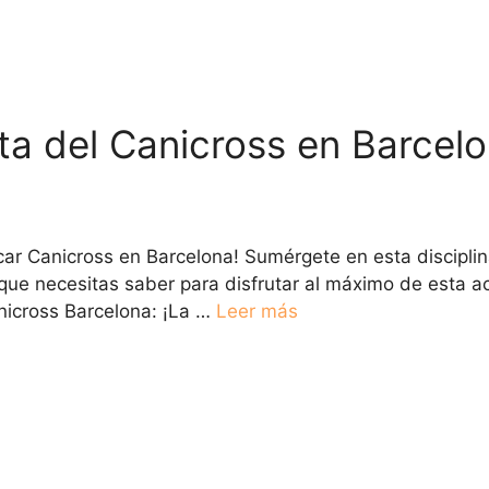
ta del Canicross en Barcelo
car Canicross en Barcelona! Sumérgete en esta discipli
que necesitas saber para disfrutar al máximo de esta act
nicross Barcelona: ¡La …
Leer más