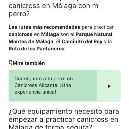
canicross en Málaga con mi
perro?
Las rutas más recomendadas
para practicar
canicross
en
Málaga
son el
Parque Natural
Montes de Málaga
, el
Caminito del Rey
y la
Ruta de los Pantaneros
.
👇Mira también
Correr junto a tu perro en
Canicross Alicante: ¡Una
experiencia única!
¿Qué equipamiento necesito para
empezar a practicar canicross en
Málaga de forma segura?