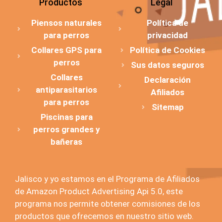
Productos
Legal
Piensos naturales
Política de
para perros
privacidad
Collares GPS para
Política de Cookies
perros
Sus datos seguros
Collares
Declaración
antiparasitarios
Afiliados
para perros
Sitemap
Piscinas para
perros grandes y
bañeras
Jalisco y yo estamos en el Programa de Afiliados
de Amazon Product Advertising Api 5.0, este
programa nos permite obtener comisiones de los
productos que ofrecemos en nuestro sitio web.