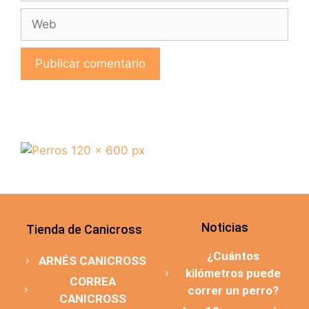
Noticias
Tienda de Canicross
¿Cuántos
ARNÉS CANICROSS
kilómetros puede
CORREA
correr un perro?
CANICROSS