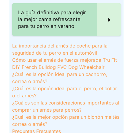
La guía definitiva para elegir
la mejor cama refrescante
para tu perro en verano
La importancia del arnés de coche para la
seguridad de tu perro en el automóvil
Cómo usar el arnés de fuerza mejorada Tru Fit
DIY French Bulldog PVC Dog Wheelchair
¿Cuál es la opción ideal para un cachorro,
correa o arnés?
¿Cuál es la opción ideal para el perro, el collar
o el arnés?
¿Cuáles son las consideraciones importantes al
comprar un arnés para perros?
¿Cuál es la mejor opción para un bichón maltés,
correa o arnés?
Preguntas Frecuentes