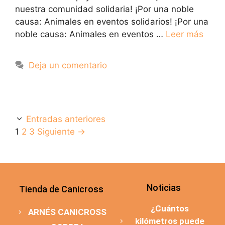
nuestra comunidad solidaria! ¡Por una noble
causa: Animales en eventos solidarios! ¡Por una
noble causa: Animales en eventos …
Leer más
Deja un comentario
Entradas anteriores
1
2
3
Siguiente
→
Noticias
Tienda de Canicross
¿Cuántos
ARNÉS CANICROSS
kilómetros puede