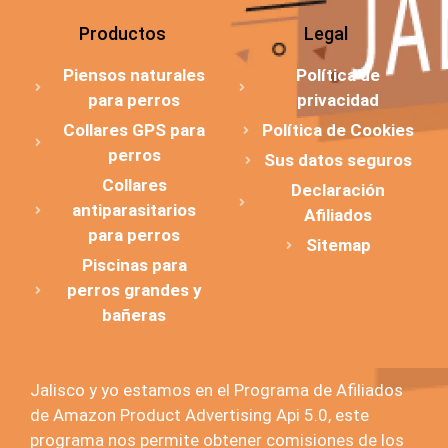
Productos
Legal
Piensos naturales
Política de
para perros
privacidad
Collares GPS para
Política de Cookies
perros
Sus datos seguros
Collares
Declaración
antiparasitarios
Afiliados
para perros
Sitemap
Piscinas para
perros grandes y
bañeras
Jalisco y yo estamos en el Programa de Afiliados
de Amazon Product Advertising Api 5.0, este
programa nos permite obtener comisiones de los