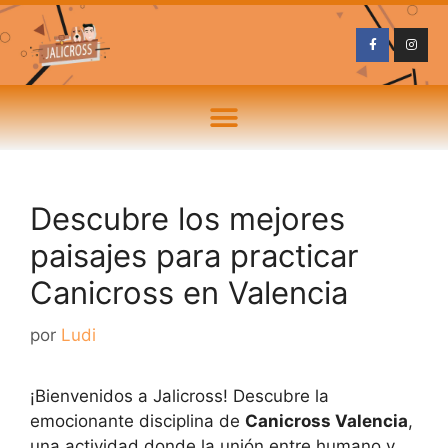
Descubre los mejores
paisajes para practicar
Canicross en Valencia
por
Ludi
¡Bienvenidos a Jalicross! Descubre la
emocionante disciplina de
Canicross Valencia
,
una actividad donde la unión entre humano y