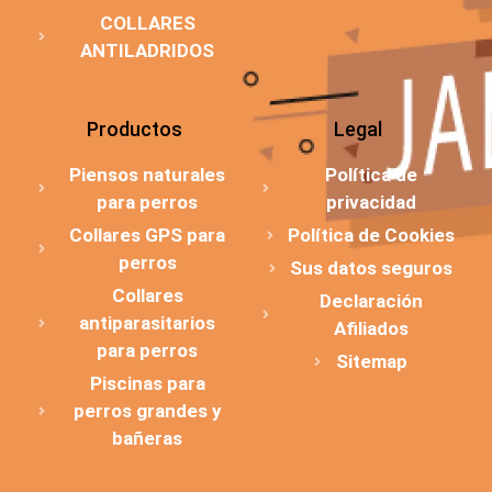
COLLARES
ANTILADRIDOS
Productos
Legal
Piensos naturales
Política de
para perros
privacidad
Collares GPS para
Política de Cookies
perros
Sus datos seguros
Collares
Declaración
antiparasitarios
Afiliados
para perros
Sitemap
Piscinas para
perros grandes y
bañeras