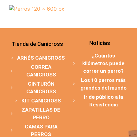
Noticias
Tienda de Canicross
¿Cuántos
ARNÉS CANICROSS
kilómetros puede
CORREA
correr un perro?
CANICROSS
Los 10 perros más
CINTURÓN
grandes del mundo
CANICROSS
Ir de público a la
KIT CANICROSS
Resistencia
ZAPATILLAS DE
PERRO
CAMAS PARA
PERROS