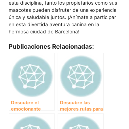
esta disciplina, tanto los propietarios como sus
mascotas pueden disfrutar de una experiencia
única y saludable juntos. ¡Anímate a participar
en esta divertida aventura canina en la
hermosa ciudad de Barcelona!
Publicaciones Relacionadas:
Descubre el
Descubre las
emocionante
mejores rutas para
mundo del
practicar
Canicross en
Canicross en
Sevilla: ¡Una
Málaga