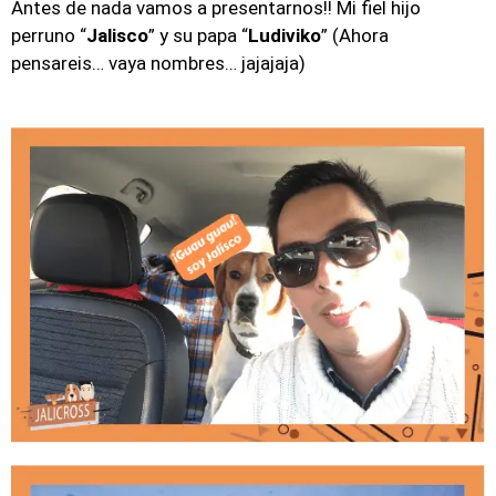
Antes de nada vamos a presentarnos!! Mi fiel hijo
perruno “
Jalisco
” y su papa “
Ludiviko
” (Ahora
pensareis… vaya nombres… jajajaja)