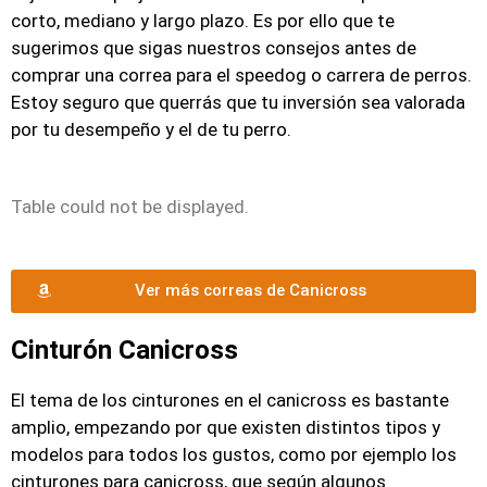
corto, mediano y largo plazo. Es por ello que te
sugerimos que sigas nuestros consejos antes de
comprar una correa para el speedog o carrera de perros.
Estoy seguro que querrás que tu inversión sea valorada
por tu desempeño y el de tu perro.
Table could not be displayed.
Ver más correas de Canicross
Cinturón Canicross
El tema de los cinturones en el canicross es bastante
amplio, empezando por que existen distintos tipos y
modelos para todos los gustos, como por ejemplo los
cinturones para canicross, que según algunos