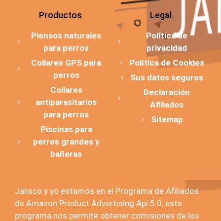
Productos
Legal
Piensos naturales
Política de
para perros
privacidad
Collares GPS para
Política de Cookies
perros
Sus datos seguros
Collares
Declaración
antiparasitarios
Afiliados
para perros
Sitemap
Piscinas para
perros grandes y
bañeras
Jalisco y yo estamos en el Programa de Afiliados
de Amazon Product Advertising Api 5.0, este
programa nos permite obtener comisiones de los