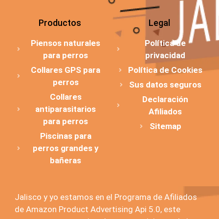
Productos
Legal
Piensos naturales
Política de
para perros
privacidad
Collares GPS para
Política de Cookies
perros
Sus datos seguros
Collares
Declaración
antiparasitarios
Afiliados
para perros
Sitemap
Piscinas para
perros grandes y
bañeras
Jalisco y yo estamos en el Programa de Afiliados
de Amazon Product Advertising Api 5.0, este