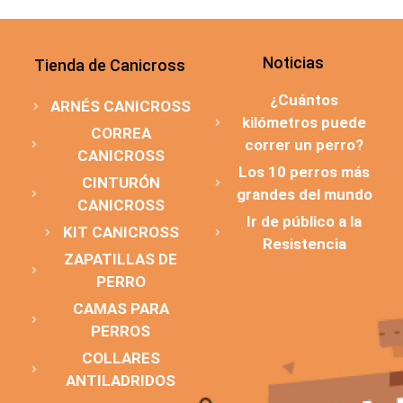
Noticias
Tienda de Canicross
¿Cuántos
ARNÉS CANICROSS
kilómetros puede
CORREA
correr un perro?
CANICROSS
Los 10 perros más
CINTURÓN
grandes del mundo
CANICROSS
Ir de público a la
KIT CANICROSS
Resistencia
ZAPATILLAS DE
PERRO
CAMAS PARA
PERROS
COLLARES
ANTILADRIDOS