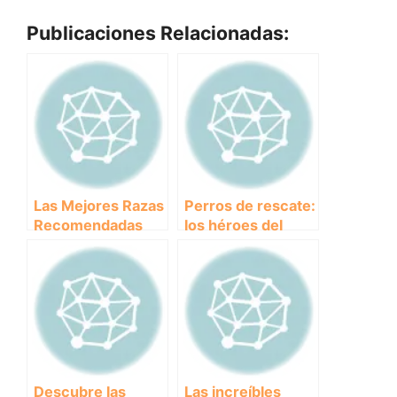
Publicaciones Relacionadas:
Las Mejores Razas
Perros de rescate:
Recomendadas
los héroes del
para Rescatar en
Canicross
Canicross: Guía
Completa
Descubre las
Las increíbles