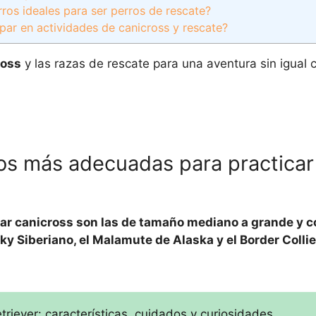
rros ideales para ser perros de rescate?
par en actividades de canicross y rescate?
ross
y las razas de rescate para una aventura sin igual 
ros más adecuadas para practicar
ar canicross son las de tamaño mediano a grande y 
ky Siberiano, el Malamute de Alaska y el Border Collie
iever: características, cuidados y curiosidades