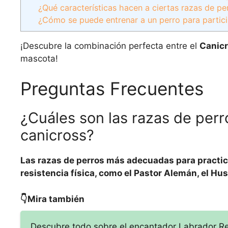
¿Qué características hacen a ciertas razas de pe
¿Cómo se puede entrenar a un perro para partici
¡Descubre la combinación perfecta entre el
Canic
mascota!
Preguntas Frecuentes
¿Cuáles son las razas de per
canicross?
Las razas de perros más adecuadas para practic
resistencia física, como el Pastor Alemán, el Hus
👇Mira también
Descubre todo sobre el encantador Labrador Retr