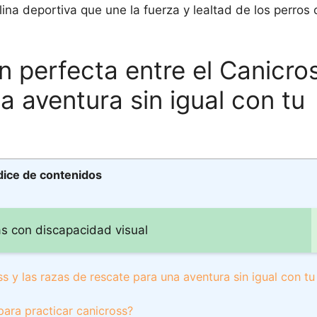
lina deportiva que une la fuerza y lealtad de los perros 
 perfecta entre el Canicros
a aventura sin igual con tu
dice de contenidos
s con discapacidad visual
s y las razas de rescate para una aventura sin igual con t
ara practicar canicross?