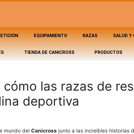
ETICIÓN
EQUIPAMIENTO
RAZAS
SALUD Y
ES
TIENDA DE CANICROSS
PRODUCTOS
 cómo las razas de re
lina deportiva
te mundo del
Canicross
junto a las increíbles historias