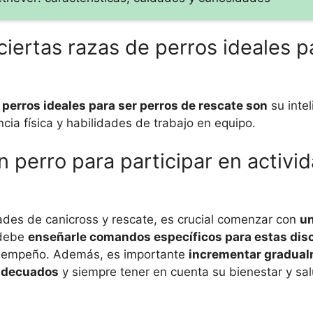
ciertas razas de perros ideales p
 perros ideales para ser perros de rescate son
su intel
cia física y habilidades de trabajo en equipo.
 perro para participar en activi
dades de canicross y rescate, es crucial comenzar con
u
 debe
enseñarle comandos específicos para estas disc
desempeño. Además, es importante
incrementar gradual
 adecuados
y siempre tener en cuenta su bienestar y sal