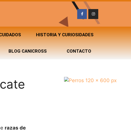
 CUIDADOS
HISTORIA Y CURIOSIDADES
BLOG CANICROSS
CONTACTO
scate
 de
razas de