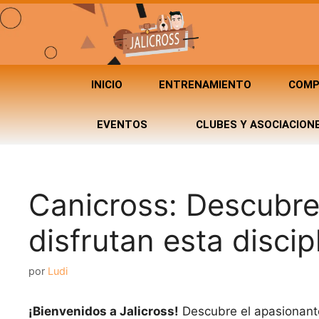
INICIO
ENTRENAMIENTO
COMP
EVENTOS
CLUBES Y ASOCIACION
Canicross: Descubre
disfrutan esta discip
por
Ludi
¡Bienvenidos a Jalicross!
Descubre el apasionan