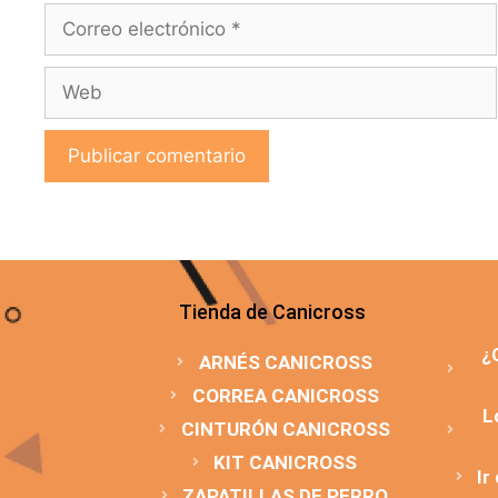
Tienda de Canicross
¿
ARNÉS CANICROSS
CORREA CANICROSS
L
CINTURÓN CANICROSS
KIT CANICROSS
Ir
ZAPATILLAS DE PERRO