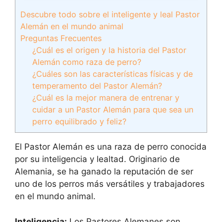
Descubre todo sobre el inteligente y leal Pastor
Alemán en el mundo animal
Preguntas Frecuentes
¿Cuál es el origen y la historia del Pastor
Alemán como raza de perro?
¿Cuáles son las características físicas y de
temperamento del Pastor Alemán?
¿Cuál es la mejor manera de entrenar y
cuidar a un Pastor Alemán para que sea un
perro equilibrado y feliz?
El Pastor Alemán es una raza de perro conocida
por su inteligencia y lealtad. Originario de
Alemania, se ha ganado la reputación de ser
uno de los perros más versátiles y trabajadores
en el mundo animal.
Inteligencia:
Los Pastores Alemanes son