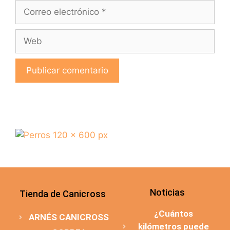
Noticias
Tienda de Canicross
¿Cuántos
ARNÉS CANICROSS
kilómetros puede