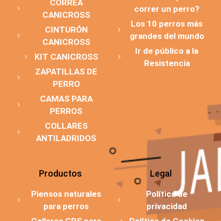
CORREA
correr un perro?
CANICROSS
Los 10 perros más
CINTURÓN
grandes del mundo
CANICROSS
Ir de público a la
KIT CANICROSS
Resistencia
ZAPATILLAS DE
PERRO
CAMAS PARA
PERROS
COLLARES
ANTILADRIDOS
Productos
Legal
Piensos naturales
Política de
para perros
privacidad