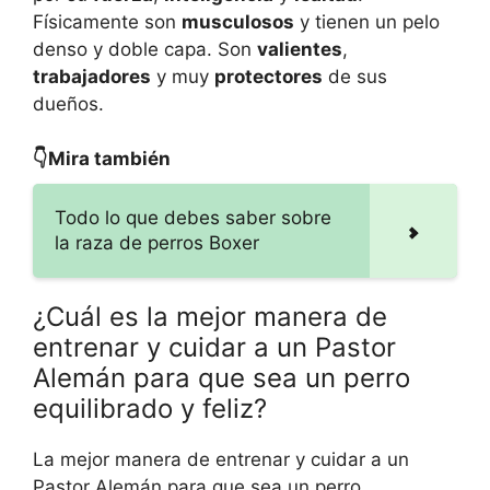
Físicamente son
musculosos
y tienen un pelo
denso y doble capa. Son
valientes
,
trabajadores
y muy
protectores
de sus
dueños.
👇Mira también
Todo lo que debes saber sobre
la raza de perros Boxer
¿Cuál es la mejor manera de
entrenar y cuidar a un Pastor
Alemán para que sea un perro
equilibrado y feliz?
La mejor manera de entrenar y cuidar a un
Pastor Alemán para que sea un perro