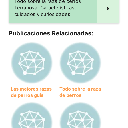
Todo sobre la raza de perros
Terranova: Características,
cuidados y curiosidades
Publicaciones Relacionadas:
Las mejores razas
Todo sobre la raza
de perros guía
de perros
para personas con
Terranova:
discapacidad
Características,
visual
cuidados y
curiosidades