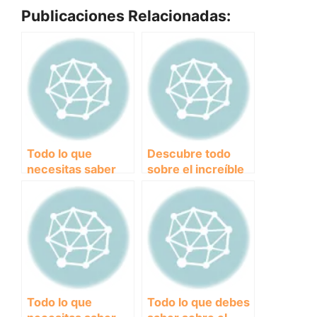
Publicaciones Relacionadas:
Todo lo que
Descubre todo
necesitas saber
sobre el increíble
sobre el cariñoso
Pastor Alemán:
Golden Retriever
Características,
cuidados y
curiosidades
Todo lo que
Todo lo que debes