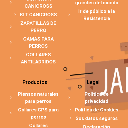
grandes del mundo
CANICROSS
Ir de público a la
KIT CANICROSS
Resistencia
ZAPATILLAS DE
PERRO
CAMAS PARA
PERROS
COLLARES
ANTILADRIDOS
Productos
Legal
Piensos naturales
Política de
para perros
privacidad
Collares GPS para
Política de Cookies
perros
Sus datos seguros
Collares
Declaración