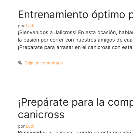
Entrenamiento óptimo p
por
Ludi
¡Bienvenidos a Jalicross! En esta ocasión, habla
la pasión por correr con nuestros amigos de cua
¡Prepárate para arrasar en el canicross con est
Deja un comentario
¡Prepárate para la com
canicross
por
Ludi
Bienvenidos a Jalicross, donde en esta ocasión