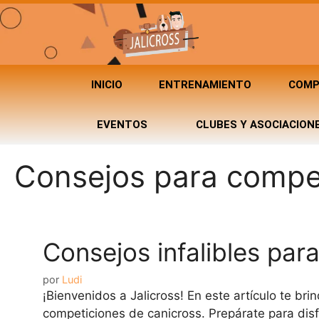
INICIO
ENTRENAMIENTO
COMP
EVENTOS
CLUBES Y ASOCIACION
Consejos para compe
Consejos infalibles par
por
Ludi
¡Bienvenidos a Jalicross! En este artículo te b
competiciones de canicross. Prepárate para disf