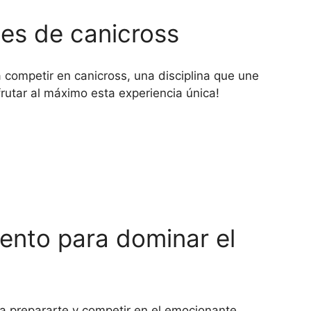
nes de canicross
a competir en canicross, una disciplina que une
rutar al máximo esta experiencia única!
ento para dominar el
a prepararte y competir en el emocionante