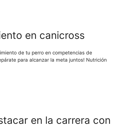
iento en canicross
dimiento de tu perro en competencias de
epárate para alcanzar la meta juntos! Nutrición
stacar en la carrera con