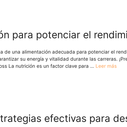
n para potenciar el rendim
cia de una alimentación adecuada para potenciar el ren
antizar su energía y vitalidad durante las carreras. ¡Pr
oss La nutrición es un factor clave para …
Leer más
trategias efectivas para de