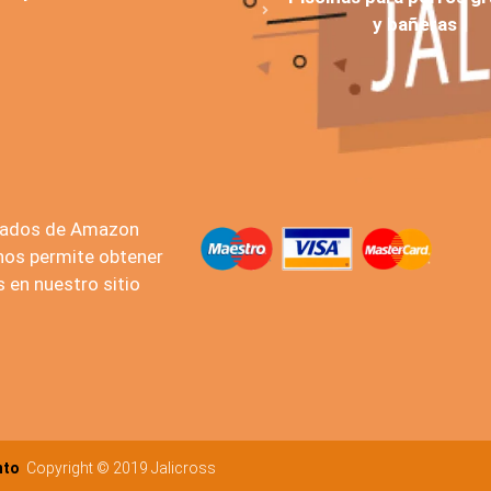
y bañeras
liados de Amazon
 nos permite obtener
en nuestro sitio
nto
Copyright © 2019 Jalicross