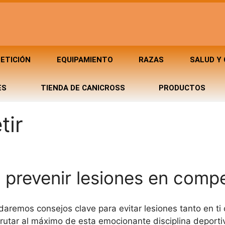
ETICIÓN
EQUIPAMIENTO
RAZAS
SALUD Y
ES
TIENDA DE CANICROSS
PRODUCTOS
tir
a prevenir lesiones en comp
rindaremos consejos clave para evitar lesiones tanto en
rutar al máximo de esta emocionante disciplina deporti