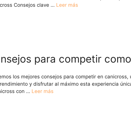
icross Consejos clave …
Leer más
onsejos para competir como
aemos los mejores consejos para competir en canicross, 
rendimiento y disfrutar al máximo esta experiencia única
nicross con …
Leer más