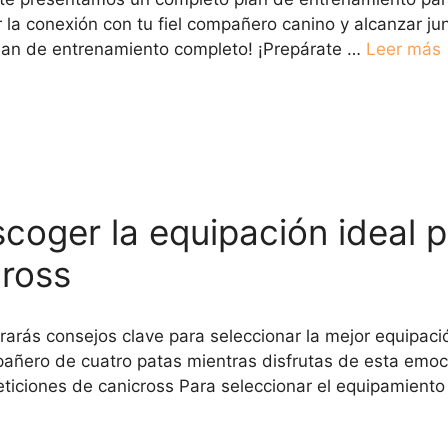
la conexión con tu fiel compañero canino y alcanzar jun
plan de entrenamiento completo! ¡Prepárate …
Leer más
coger la equipación ideal p
cross
ntrarás consejos clave para seleccionar la mejor equipa
añero de cuatro patas mientras disfrutas de esta emoci
eticiones de canicross Para seleccionar el equipamiento