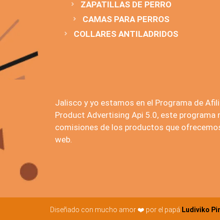
ZAPATILLAS DE PERRO
CAMAS PARA PERROS
COLLARES ANTILADRIDOS
Jalisco y yo estamos en el Programa de Afi
Product Advertising Api 5.0, este programa
comisiones de los productos que ofrecemos 
web.
Diseñado con mucho amor ❤️ por el papá
Ludiviko Pi