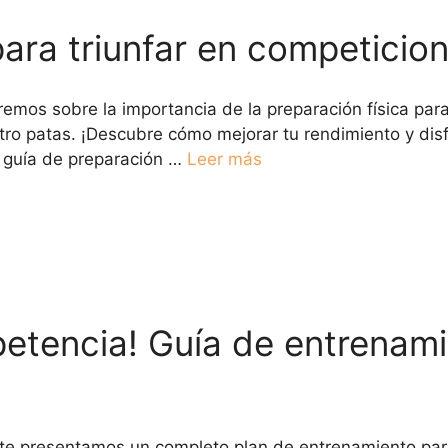
ara triunfar en competicio
remos sobre la importancia de la preparación física par
tro patas. ¡Descubre cómo mejorar tu rendimiento y disf
a guía de preparación …
Leer más
petencia! Guía de entrenami
 te presentamos un completo plan de entrenamiento par