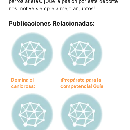
perros atletas. ¡Que la pasión por este deporte
nos motive siempre a mejorar juntos!
Publicaciones Relacionadas:
Domina el
¡Prepárate para la
canicross:
competencia! Guía
consejos para
de entrenamiento
competir como un
para dominar el
profesional
canicross