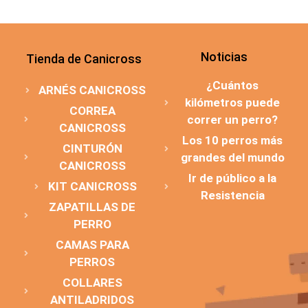
Noticias
Tienda de Canicross
¿Cuántos
ARNÉS CANICROSS
kilómetros puede
CORREA
correr un perro?
CANICROSS
Los 10 perros más
CINTURÓN
grandes del mundo
CANICROSS
Ir de público a la
KIT CANICROSS
Resistencia
ZAPATILLAS DE
PERRO
CAMAS PARA
PERROS
COLLARES
ANTILADRIDOS