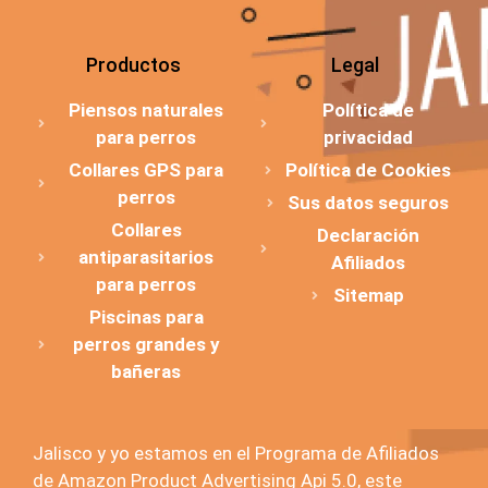
Productos
Legal
Piensos naturales
Política de
para perros
privacidad
Collares GPS para
Política de Cookies
perros
Sus datos seguros
Collares
Declaración
antiparasitarios
Afiliados
para perros
Sitemap
Piscinas para
perros grandes y
bañeras
Jalisco y yo estamos en el Programa de Afiliados
de Amazon Product Advertising Api 5.0, este