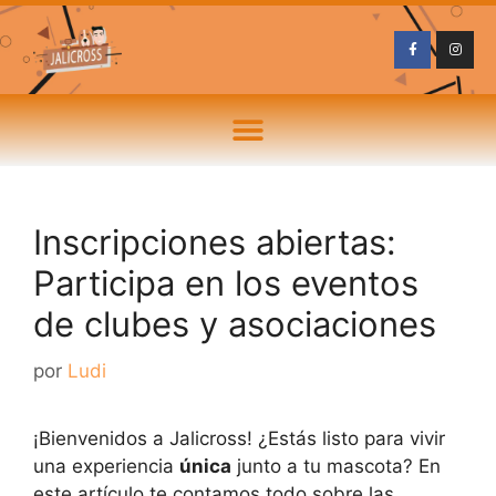
Inscripciones abiertas:
Participa en los eventos
de clubes y asociaciones
por
Ludi
¡Bienvenidos a Jalicross! ¿Estás listo para vivir
una experiencia
única
junto a tu mascota? En
este artículo te contamos todo sobre las