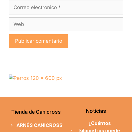
Noticias
Tienda de Canicross
¿Cuántos
ARNÉS CANICROSS
kilómetros puede