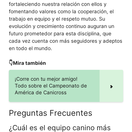
fortaleciendo nuestra relación con ellos y
fomentando valores como la cooperación, el
trabajo en equipo y el respeto mutuo. Su
evolución y crecimiento continuo auguran un
futuro prometedor para esta disciplina, que
cada vez cuenta con más seguidores y adeptos
en todo el mundo.
👇Mira también
¡Corre con tu mejor amigo!
Todo sobre el Campeonato de
América de Canicross
Preguntas Frecuentes
¿Cuál es el equipo canino más