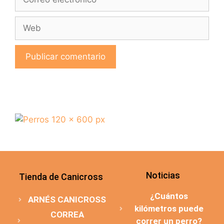
Noticias
Tienda de Canicross
¿Cuántos
ARNÉS CANICROSS
kilómetros puede
CORREA
correr un perro?