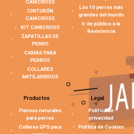
CANICROSS
Los 10 perros más
CINTURÓN
grandes del mundo
CANICROSS
Ir de público a la
KIT CANICROSS
Resistencia
ZAPATILLAS DE
PERRO
CAMAS PARA
PERROS
COLLARES
ANTILADRIDOS
Productos
Legal
Piensos naturales
Política de
para perros
privacidad
Collares GPS para
Política de Cookies