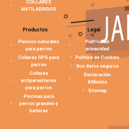
COLLARES
ANTILADRIDOS
Productos
Legal
Piensos naturales
Política de
para perros
privacidad
Collares GPS para
Política de Cookies
perros
Sus datos seguros
Collares
Declaración
antiparasitarios
Afiliados
para perros
Sitemap
Piscinas para
perros grandes y
bañeras