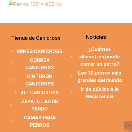
Noticias
Tienda de Canicross
¿Cuántos
ARNÉS CANICROSS
kilómetros puede
CORREA
correr un perro?
CANICROSS
Los 10 perros más
CINTURÓN
grandes del mundo
CANICROSS
Ir de público a la
KIT CANICROSS
Resistencia
ZAPATILLAS DE
PERRO
CAMAS PARA
PERROS