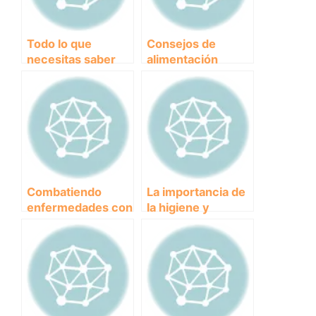
Todo lo que
Consejos de
necesitas saber
alimentación
sobre la
saludable para
vacunación y
prevenir
desparasitación de
enfermedades en
tu mascota
tu mascota
Combatiendo
La importancia de
enfermedades con
la higiene y
estimulación
cuidado dental
mental y ejercicio
para la salud de
físico: ¡Prevenir es
tus mascotas
la clave!