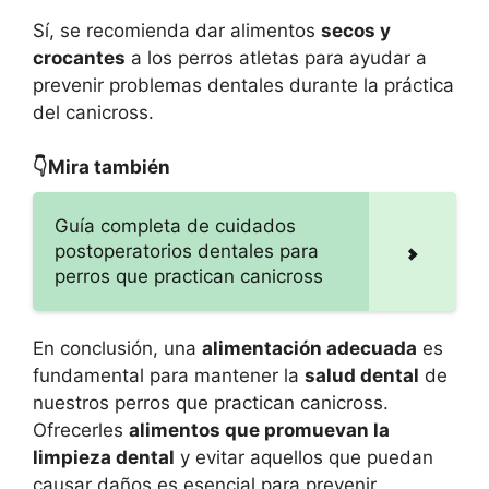
Sí, se recomienda dar alimentos
secos y
crocantes
a los perros atletas para ayudar a
prevenir problemas dentales durante la práctica
del canicross.
👇Mira también
Guía completa de cuidados
postoperatorios dentales para
perros que practican canicross
En conclusión, una
alimentación adecuada
es
fundamental para mantener la
salud dental
de
nuestros perros que practican canicross.
Ofrecerles
alimentos que promuevan la
limpieza dental
y evitar aquellos que puedan
causar daños es esencial para prevenir