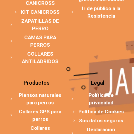
CANICROSS
Ir de público a la
KIT CANICROSS
Resistencia
ZAPATILLAS DE
PERRO
CAMAS PARA
PERROS
COLLARES
ANTILADRIDOS
Productos
Legal
Piensos naturales
Política de
para perros
privacidad
Collares GPS para
Política de Cookies
perros
Sus datos seguros
Collares
Declaración