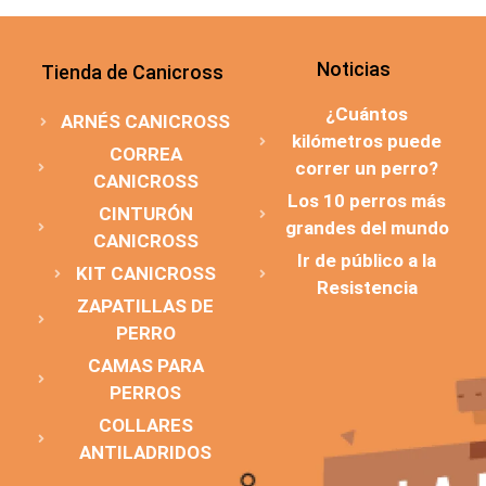
Noticias
Tienda de Canicross
¿Cuántos
ARNÉS CANICROSS
kilómetros puede
CORREA
correr un perro?
CANICROSS
Los 10 perros más
CINTURÓN
grandes del mundo
CANICROSS
Ir de público a la
KIT CANICROSS
Resistencia
ZAPATILLAS DE
PERRO
CAMAS PARA
PERROS
COLLARES
ANTILADRIDOS