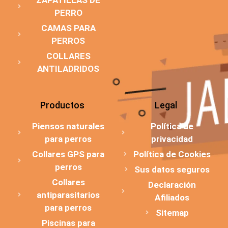
PERRO
CAMAS PARA
PERROS
COLLARES
ANTILADRIDOS
Productos
Legal
Piensos naturales
Política de
para perros
privacidad
Collares GPS para
Política de Cookies
perros
Sus datos seguros
Collares
Declaración
antiparasitarios
Afiliados
para perros
Sitemap
Piscinas para