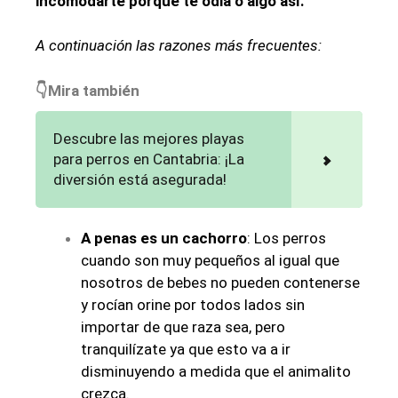
incomodarte porque te odia o algo así.
A continuación las razones más frecuentes:
👇Mira también
Descubre las mejores playas
para perros en Cantabria: ¡La
diversión está asegurada!
A penas es un cachorro
: Los perros
cuando son muy pequeños al igual que
nosotros de bebes no pueden contenerse
y rocían orine por todos lados sin
importar de que raza sea, pero
tranquilízate ya que esto va a ir
disminuyendo a medida que el animalito
crezca.