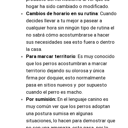
hogar ha sido cambiado o modificado.
Cambios de horario en su rutina
: Cuando
decides llevar a tu mejor a pasear a
cualquier hora sin ningún tipo de rutina el
no sabrá cómo acostumbrarse a hacer
sus necesidades sea esto fuera o dentro
la casa.
Para marcar territorio
: Es muy conocido
que los perros acostumbran a marcar
territorio dejando su olorosa y única
firma por doquier, esto normalmente
pasa en sitios nuevos y por supuesto
cuando el perro es macho.
Por sumisión:
En el lenguaje canino es
muy común ver que los perros adoptan
una postura sumisa en algunas
situaciones, lo hacen para demostrar que
no son una amenaza, esto pasa por lo