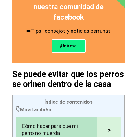
nuestra comunidad de
facebook
➡️Tips , consejos y noticias perrunas
¡Unirme!
Se puede evitar que los perros
se orinen dentro de la casa
Índice de contenidos
👇Mira también
Cómo hacer para que mi
perro no muerda