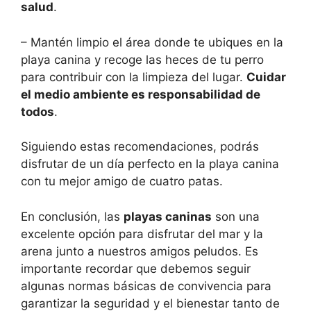
salud
.
– Mantén limpio el área donde te ubiques en la
playa canina y recoge las heces de tu perro
para contribuir con la limpieza del lugar.
Cuidar
el medio ambiente es responsabilidad de
todos
.
Siguiendo estas recomendaciones, podrás
disfrutar de un día perfecto en la playa canina
con tu mejor amigo de cuatro patas.
En conclusión, las
playas caninas
son una
excelente opción para disfrutar del mar y la
arena junto a nuestros amigos peludos. Es
importante recordar que debemos seguir
algunas normas básicas de convivencia para
garantizar la seguridad y el bienestar tanto de