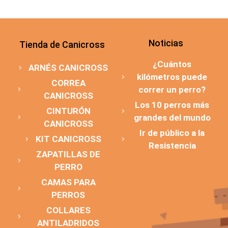
Noticias
Tienda de Canicross
¿Cuántos
ARNÉS CANICROSS
kilómetros puede
CORREA
correr un perro?
CANICROSS
Los 10 perros más
CINTURÓN
grandes del mundo
CANICROSS
Ir de público a la
KIT CANICROSS
Resistencia
ZAPATILLAS DE
PERRO
CAMAS PARA
PERROS
COLLARES
ANTILADRIDOS