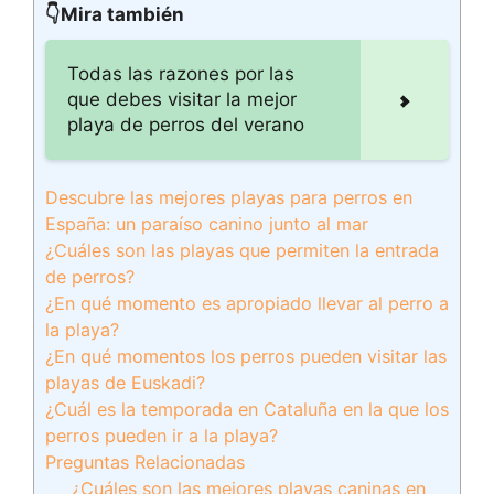
👇Mira también
Todas las razones por las
que debes visitar la mejor
playa de perros del verano
Descubre las mejores playas para perros en
España: un paraíso canino junto al mar
¿Cuáles son las playas que permiten la entrada
de perros?
¿En qué momento es apropiado llevar al perro a
la playa?
¿En qué momentos los perros pueden visitar las
playas de Euskadi?
¿Cuál es la temporada en Cataluña en la que los
perros pueden ir a la playa?
Preguntas Relacionadas
¿Cuáles son las mejores playas caninas en