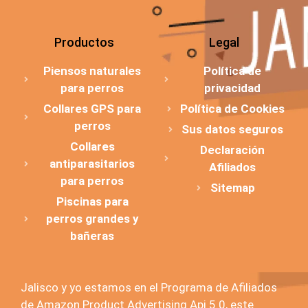
Productos
Legal
Piensos naturales
Política de
para perros
privacidad
Collares GPS para
Política de Cookies
perros
Sus datos seguros
Collares
Declaración
antiparasitarios
Afiliados
para perros
Sitemap
Piscinas para
perros grandes y
bañeras
Jalisco y yo estamos en el Programa de Afiliados
de Amazon Product Advertising Api 5.0, este