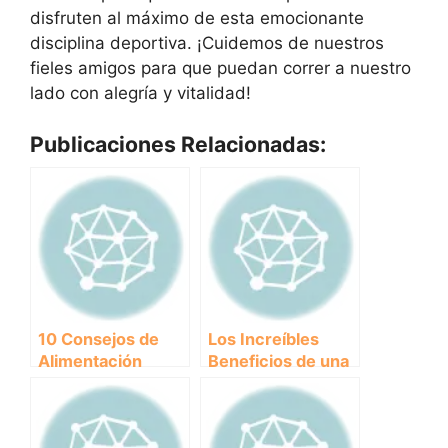
disfruten al máximo de esta emocionante
disciplina deportiva. ¡Cuidemos de nuestros
fieles amigos para que puedan correr a nuestro
lado con alegría y vitalidad!
Publicaciones Relacionadas:
10 Consejos de
Los Increíbles
Alimentación
Beneficios de una
Canina para una
Alimentación
Nutrición
Adecuada para tu
Equilibrada y
Salud