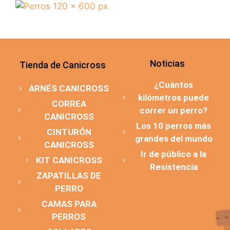
Noticias
Tienda de Canicross
¿Cuántos
ARNÉS CANICROSS
kilómetros puede
CORREA
correr un perro?
CANICROSS
Los 10 perros más
CINTURÓN
grandes del mundo
CANICROSS
Ir de público a la
KIT CANICROSS
Resistencia
ZAPATILLAS DE
PERRO
CAMAS PARA
PERROS