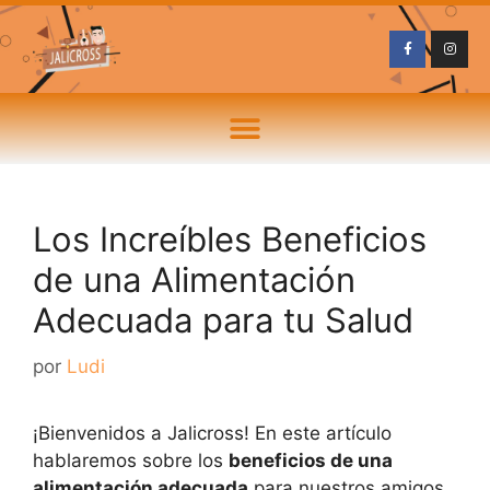
Los Increíbles Beneficios
de una Alimentación
Adecuada para tu Salud
por
Ludi
¡Bienvenidos a Jalicross! En este artículo
hablaremos sobre los
beneficios de una
alimentación adecuada
para nuestros amigos