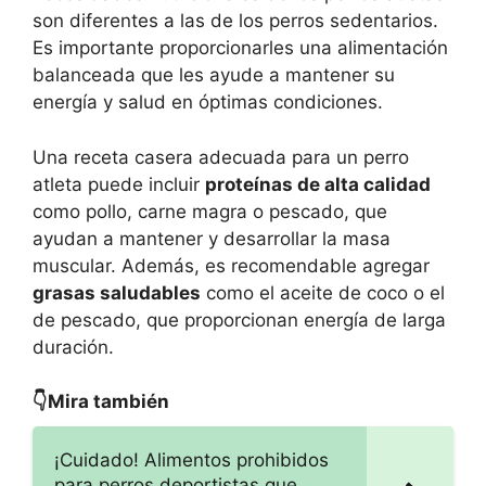
son diferentes a las de los perros sedentarios.
Es importante proporcionarles una alimentación
balanceada que les ayude a mantener su
energía y salud en óptimas condiciones.
Una receta casera adecuada para un perro
atleta puede incluir
proteínas de alta calidad
como pollo, carne magra o pescado, que
ayudan a mantener y desarrollar la masa
muscular. Además, es recomendable agregar
grasas saludables
como el aceite de coco o el
de pescado, que proporcionan energía de larga
duración.
👇Mira también
¡Cuidado! Alimentos prohibidos
para perros deportistas que