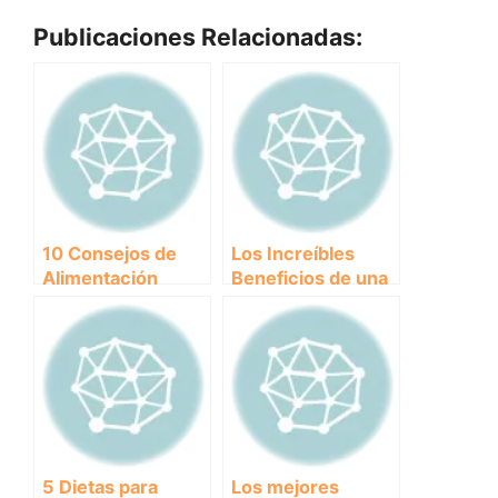
Publicaciones Relacionadas:
10 Consejos de
Los Increíbles
Alimentación
Beneficios de una
Canina para una
Alimentación
Nutrición
Adecuada para tu
Equilibrada y
Salud
Saludable
5 Dietas para
Los mejores