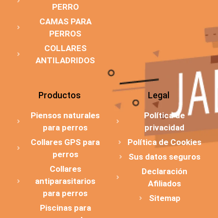
PERRO
CAMAS PARA
PERROS
COLLARES
ANTILADRIDOS
Productos
Legal
Piensos naturales
Política de
para perros
privacidad
Collares GPS para
Política de Cookies
perros
Sus datos seguros
Collares
Declaración
antiparasitarios
Afiliados
para perros
Sitemap
Piscinas para