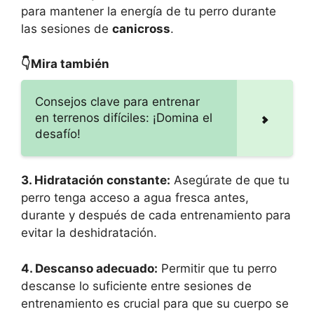
para mantener la energía de tu perro durante
las sesiones de
canicross
.
👇Mira también
Consejos clave para entrenar
en terrenos difíciles: ¡Domina el
desafío!
3. Hidratación constante:
Asegúrate de que tu
perro tenga acceso a agua fresca antes,
durante y después de cada entrenamiento para
evitar la deshidratación.
4. Descanso adecuado:
Permitir que tu perro
descanse lo suficiente entre sesiones de
entrenamiento es crucial para que su cuerpo se