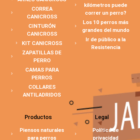
kilómetros puede
CORREA
correr un perro?
CANICROSS
Los 10 perros más
CINTURÓN
grandes del mundo
CANICROSS
Ir de público a la
KIT CANICROSS
Resistencia
ZAPATILLAS DE
PERRO
CAMAS PARA
PERROS
COLLARES
ANTILADRIDOS
Productos
Legal
Piensos naturales
Política de
para perros
privacidad