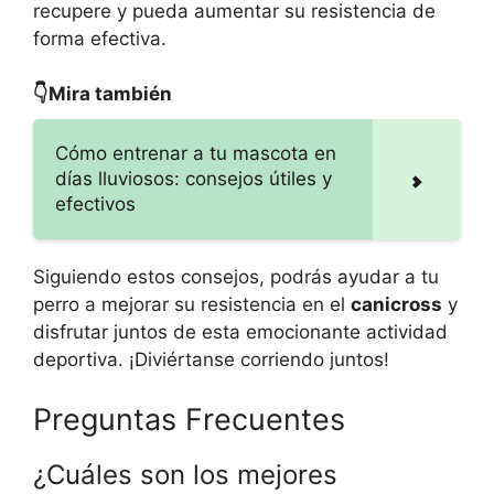
recupere y pueda aumentar su resistencia de
forma efectiva.
👇Mira también
Cómo entrenar a tu mascota en
días lluviosos: consejos útiles y
efectivos
Siguiendo estos consejos, podrás ayudar a tu
perro a mejorar su resistencia en el
canicross
y
disfrutar juntos de esta emocionante actividad
deportiva. ¡Diviértanse corriendo juntos!
Preguntas Frecuentes
¿Cuáles son los mejores