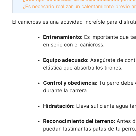
¿Es necesario realizar un calentamiento previo a
El canicross es una actividad increíble para disfru
Entrenamiento:
Es importante que ta
en serio con el canicross.
Equipo adecuado:
Asegúrate de conta
elástica que absorba los tirones.
Control y obediencia:
Tu perro debe e
durante la carrera.
Hidratación:
Lleva suficiente agua ta
Reconocimiento del terreno:
Antes de
puedan lastimar las patas de tu perro