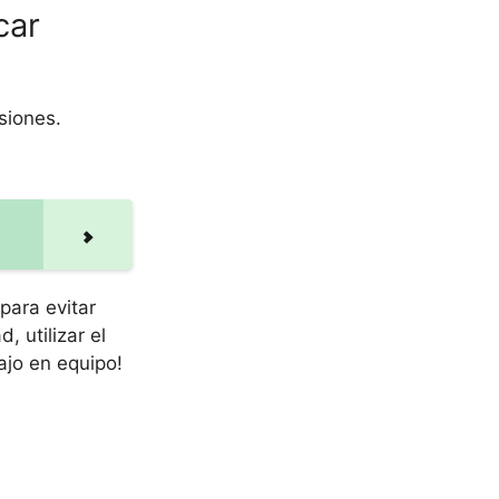
car
siones.
para evitar
 utilizar el
ajo en equipo!