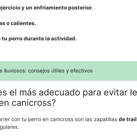
jercicio y un enfriamiento posterior.
as o calientes.
 tu perro durante la actividad.
lluviosos: consejos útiles y efectivos
es el más adecuado para evitar l
 en canicross?
rrer con tu perro en canicross son las zapatillas
de trai
egulares.