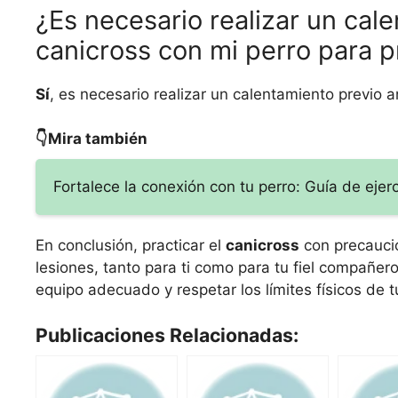
¿Es necesario realizar un cal
canicross con mi perro para p
Sí
, es necesario realizar un calentamiento previo a
👇Mira también
Fortalece la conexión con tu perro: Guía de ejerc
En conclusión, practicar el
canicross
con precaució
lesiones, tanto para ti como para tu fiel compañero
equipo adecuado y respetar los límites físicos de t
Publicaciones Relacionadas: