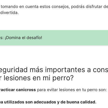
 tomando en cuenta estos consejos, podrás disfrutar d
divertida.
es: ¡Domina el desafío!
eguridad más importantes a consi
r lesiones en mi perro?
acticar canicross
para evitar lesiones en tu perro son:
rea utilizados son adecuados y de buena calidad.