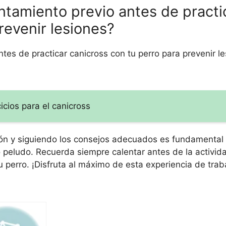
entamiento previo antes de practi
revenir lesiones?
ntes de practicar canicross con tu perro para prevenir le
icios para el canicross
n y siguiendo los consejos adecuados es fundamental 
 peludo. Recuerda siempre calentar antes de la actividad,
u perro. ¡Disfruta al máximo de esta experiencia de trab