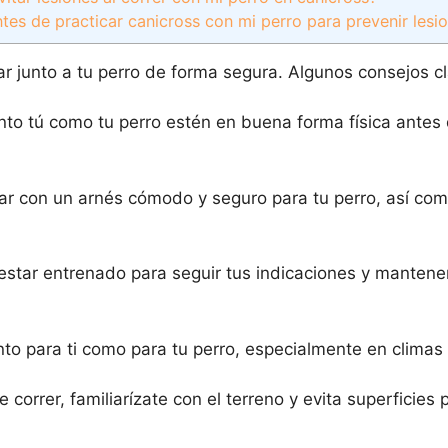
ntes de practicar canicross con mi perro para prevenir lesi
tar junto a tu perro de forma segura. Algunos consejos c
nto tú como tu perro estén en buena forma física ante
r con un arnés cómodo y seguro para tu perro, así com
star entrenado para seguir tus indicaciones y mantener
nto para ti como para tu perro, especialmente en climas 
 correr, familiarízate con el terreno y evita superficies 
.