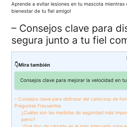
Aprende a evitar lesiones en tu mascota mientras di
bienestar de tu fiel amigo!
– Consejos clave para di
segura junto a tu fiel c
👇Mira también
Consejos clave para mejorar la velocidad en tu
– Consejos clave para disfrutar del canicross de fo
Preguntas Frecuentes
¿Cuáles son las medidas de seguridad más importa
perro?
¿Qué tipo de calzado es el más adecuado para evi