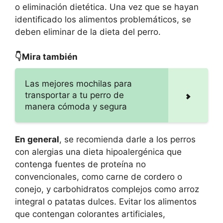
o eliminación dietética. Una vez que se hayan
identificado los alimentos problemáticos, se
deben eliminar de la dieta del perro.
👇Mira también
Las mejores mochilas para
transportar a tu perro de
manera cómoda y segura
En general
, se recomienda darle a los perros
con alergias una dieta hipoalergénica que
contenga fuentes de proteína no
convencionales, como carne de cordero o
conejo, y carbohidratos complejos como arroz
integral o patatas dulces. Evitar los alimentos
que contengan colorantes artificiales,