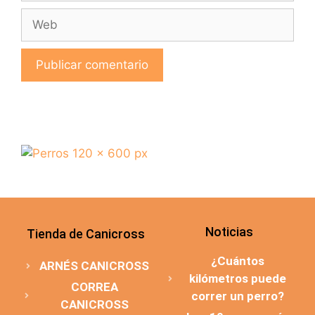
Noticias
Tienda de Canicross
¿Cuántos
ARNÉS CANICROSS
kilómetros puede
CORREA
correr un perro?
CANICROSS