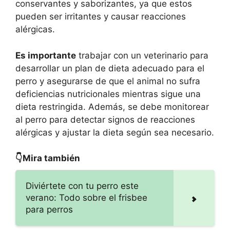
conservantes y saborizantes, ya que estos
pueden ser irritantes y causar reacciones
alérgicas.
Es importante
trabajar con un veterinario para
desarrollar un plan de dieta adecuado para el
perro y asegurarse de que el animal no sufra
deficiencias nutricionales mientras sigue una
dieta restringida. Además, se debe monitorear
al perro para detectar signos de reacciones
alérgicas y ajustar la dieta según sea necesario.
👇Mira también
Diviértete con tu perro este
verano: Todo sobre el frisbee
para perros