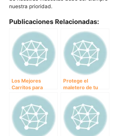
nuestra prioridad.
Publicaciones Relacionadas:
Los Mejores
Protege el
Carritos para
maletero de tu
Perros Grandes:
coche con estas
Comodidad y
fundas para perros
Seguridad en tus
Paseos