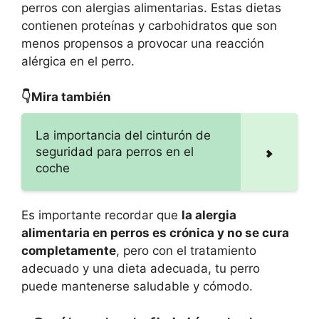
perros con alergias alimentarias. Estas dietas
contienen proteínas y carbohidratos que son
menos propensos a provocar una reacción
alérgica en el perro.
👇Mira también
La importancia del cinturón de
seguridad para perros en el
coche
Es importante recordar que
la alergia
alimentaria en perros es crónica y no se cura
completamente
, pero con el tratamiento
adecuado y una dieta adecuada, tu perro
puede mantenerse saludable y cómodo.