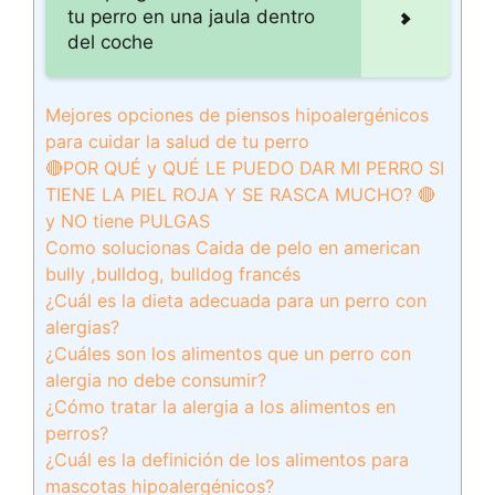
tu perro en una jaula dentro
del coche
Mejores opciones de piensos hipoalergénicos
para cuidar la salud de tu perro
🔴POR QUÉ y QUÉ LE PUEDO DAR MI PERRO SI
TIENE LA PIEL ROJA Y SE RASCA MUCHO? 🔴
y NO tiene PULGAS
Como solucionas Caida de pelo en american
bully ,bulldog, bulldog francés
¿Cuál es la dieta adecuada para un perro con
alergias?
¿Cuáles son los alimentos que un perro con
alergia no debe consumir?
¿Cómo tratar la alergia a los alimentos en
perros?
¿Cuál es la definición de los alimentos para
mascotas hipoalergénicos?