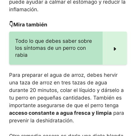
puede ayudar a calmar el estómago y reducir la
inflamación.
👇Mira también
Todo lo que debes saber sobre
los síntomas de un perro con
rabia
Para preparar el agua de arroz, debes hervir
una taza de arroz en tres tazas de agua
durante 20 minutos, colar el líquido y dárselo a
tu perro en pequeñas cantidades. También es
importante asegurarse de que el perro tenga
acceso constante a agua fresca y limpia
para
prevenir la deshidratación.
Otro remedio casero es darle una dieta blanda,