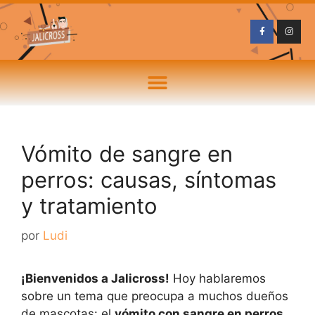
Vómito de sangre en
perros: causas, síntomas
y tratamiento
por
Ludi
¡Bienvenidos a Jalicross!
Hoy hablaremos
sobre un tema que preocupa a muchos dueños
de mascotas: el
vómito con sangre en perros
.