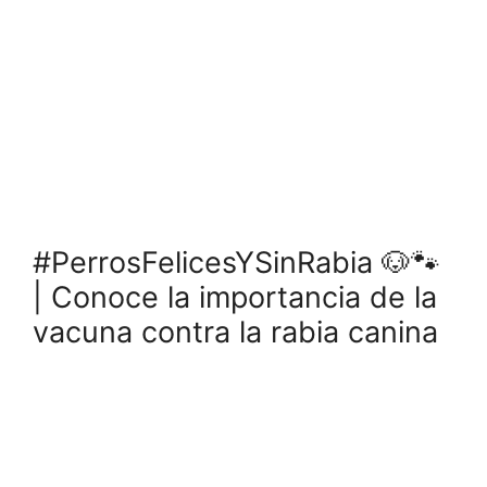
#PerrosFelicesYSinRabia 🐶🐾
| Conoce la importancia de la
vacuna contra la rabia canina