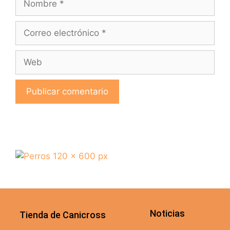
Noticias
Tienda de Canicross