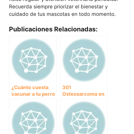
Recuerda siempre priorizar el bienestar y
cuidado de tus mascotas en todo momento.
Publicaciones Relacionadas:
¿Cuánto cuesta
301
vacunar a tu perro
Osteosarcoma en
contra la rabia?
perros: causas,
síntomas y
tratamiento