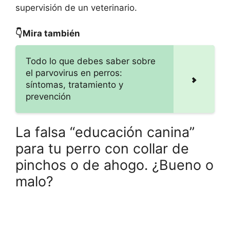
supervisión de un veterinario.
👇Mira también
Todo lo que debes saber sobre
el parvovirus en perros:
síntomas, tratamiento y
prevención
La falsa “educación canina”
para tu perro con collar de
pinchos o de ahogo. ¿Bueno o
malo?