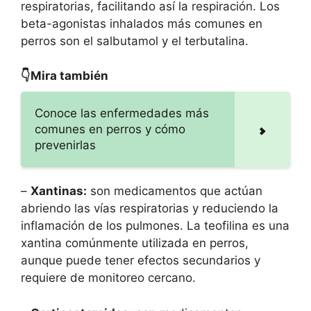
respiratorias, facilitando así la respiración. Los
beta-agonistas inhalados más comunes en
perros son el salbutamol y el terbutalina.
👇Mira también
Conoce las enfermedades más
comunes en perros y cómo
prevenirlas
–
Xantinas:
son medicamentos que actúan
abriendo las vías respiratorias y reduciendo la
inflamación de los pulmones. La teofilina es una
xantina comúnmente utilizada en perros,
aunque puede tener efectos secundarios y
requiere de monitoreo cercano.