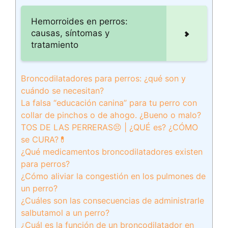
Hemorroides en perros:
causas, síntomas y
tratamiento
Broncodilatadores para perros: ¿qué son y
cuándo se necesitan?
La falsa “educación canina” para tu perro con
collar de pinchos o de ahogo. ¿Bueno o malo?
TOS DE LAS PERRERAS😣 | ¿QUÉ es? ¿CÓMO
se CURA?💊
¿Qué medicamentos broncodilatadores existen
para perros?
¿Cómo aliviar la congestión en los pulmones de
un perro?
¿Cuáles son las consecuencias de administrarle
salbutamol a un perro?
¿Cuál es la función de un broncodilatador en