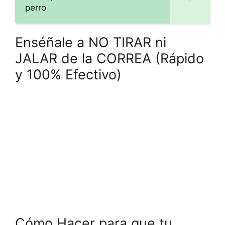
perro
Enséñale a NO TIRAR ni
JALAR de la CORREA (Rápido
y 100% Efectivo)
Cómo Hacer para que tu