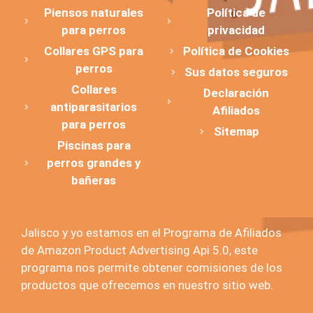
Piensos naturales
Política de
para perros
privacidad
Collares GPS para
Política de Cookies
perros
Sus datos seguros
Collares
Declaración
antiparasitarios
Afiliados
para perros
Sitemap
Piscinas para
perros grandes y
bañeras
Jalisco y yo estamos en el Programa de Afiliados
de Amazon Product Advertising Api 5.0, este
programa nos permite obtener comisiones de los
productos que ofrecemos en nuestro sitio web.