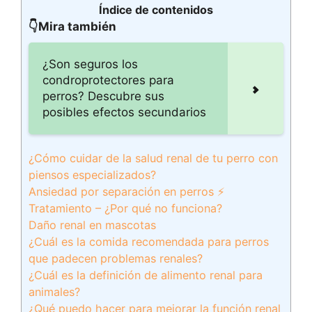
Índice de contenidos
👇Mira también
¿Son seguros los
condroprotectores para
perros? Descubre sus
posibles efectos secundarios
¿Cómo cuidar de la salud renal de tu perro con
piensos especializados?
Ansiedad por separación en perros ⚡
Tratamiento – ¿Por qué no funciona?
Daño renal en mascotas
¿Cuál es la comida recomendada para perros
que padecen problemas renales?
¿Cuál es la definición de alimento renal para
animales?
¿Qué puedo hacer para mejorar la función renal