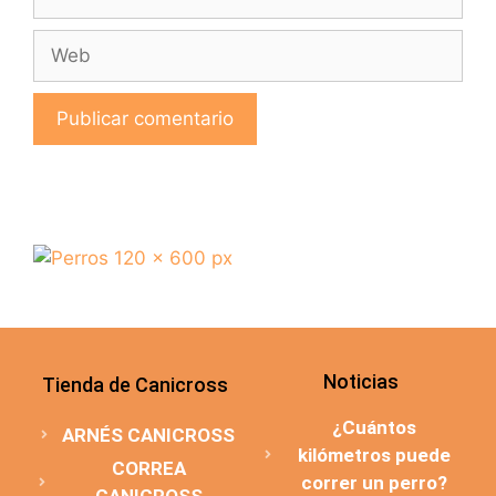
Noticias
Tienda de Canicross
¿Cuántos
ARNÉS CANICROSS
kilómetros puede
CORREA
correr un perro?
CANICROSS