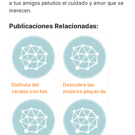
a tus amigos peludos el cuidado y amor que se
merecen.
Publicaciones Relacionadas:
Disfruta del
Descubre las
verano con tus
mejores playas de
amigos peludos:
perros cercanas a
Las mejores
ti para disfrutar
playas para perros
con tu fiel
en Málaga
compañero