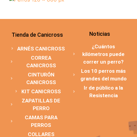
Noticias
Tienda de Canicross
¿Cuántos
ARNÉS CANICROSS
kilómetros puede
CORREA
correr un perro?
CANICROSS
Los 10 perros más
CINTURÓN
grandes del mundo
CANICROSS
Ir de público a la
KIT CANICROSS
Resistencia
ZAPATILLAS DE
PERRO
CAMAS PARA
PERROS
COLLARES