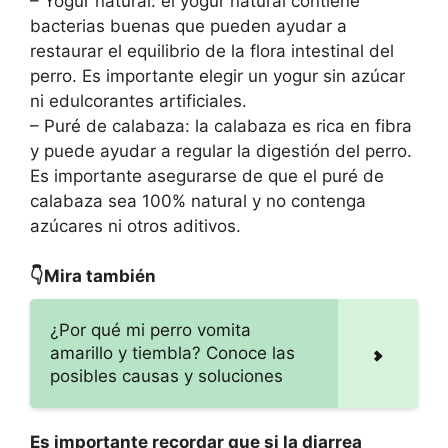
– Yogur natural: el yogur natural contiene
bacterias buenas que pueden ayudar a
restaurar el equilibrio de la flora intestinal del
perro. Es importante elegir un yogur sin azúcar
ni edulcorantes artificiales.
– Puré de calabaza: la calabaza es rica en fibra
y puede ayudar a regular la digestión del perro.
Es importante asegurarse de que el puré de
calabaza sea 100% natural y no contenga
azúcares ni otros aditivos.
👇Mira también
¿Por qué mi perro vomita
amarillo y tiembla? Conoce las
posibles causas y soluciones
Es importante recordar que si la diarrea