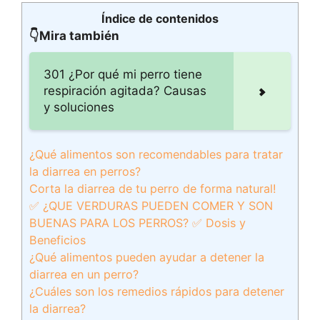
Índice de contenidos
👇Mira también
301 ¿Por qué mi perro tiene
respiración agitada? Causas
y soluciones
¿Qué alimentos son recomendables para tratar
la diarrea en perros?
Corta la diarrea de tu perro de forma natural!
✅ ¿QUE VERDURAS PUEDEN COMER Y SON
BUENAS PARA LOS PERROS? ✅ Dosis y
Beneficios
¿Qué alimentos pueden ayudar a detener la
diarrea en un perro?
¿Cuáles son los remedios rápidos para detener
la diarrea?