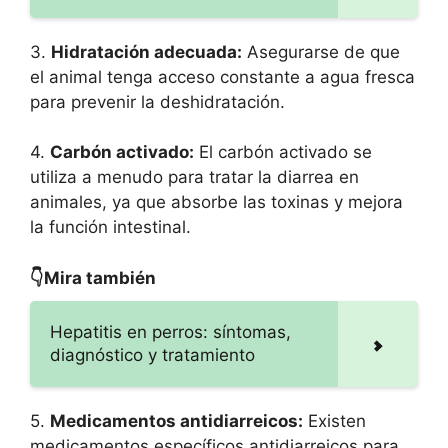
3.
Hidratación adecuada:
Asegurarse de que
el animal tenga acceso constante a agua fresca
para prevenir la deshidratación.
4.
Carbón activado:
El carbón activado se
utiliza a menudo para tratar la diarrea en
animales, ya que absorbe las toxinas y mejora
la función intestinal.
👇Mira también
Hepatitis en perros: síntomas,
diagnóstico y tratamiento
5.
Medicamentos antidiarreicos:
Existen
medicamentos específicos antidiarreicos para