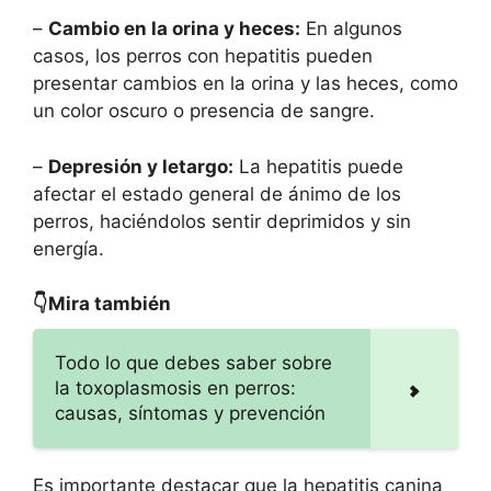
–
Cambio en la orina y heces:
En algunos
casos, los perros con hepatitis pueden
presentar cambios en la orina y las heces, como
un color oscuro o presencia de sangre.
–
Depresión y letargo:
La hepatitis puede
afectar el estado general de ánimo de los
perros, haciéndolos sentir deprimidos y sin
energía.
👇Mira también
Todo lo que debes saber sobre
la toxoplasmosis en perros:
causas, síntomas y prevención
Es importante destacar que la hepatitis canina