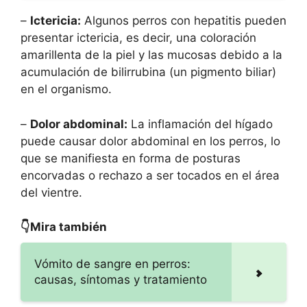
–
Ictericia:
Algunos perros con hepatitis pueden
presentar ictericia, es decir, una coloración
amarillenta de la piel y las mucosas debido a la
acumulación de bilirrubina (un pigmento biliar)
en el organismo.
–
Dolor abdominal:
La inflamación del hígado
puede causar dolor abdominal en los perros, lo
que se manifiesta en forma de posturas
encorvadas o rechazo a ser tocados en el área
del vientre.
👇Mira también
Vómito de sangre en perros:
causas, síntomas y tratamiento