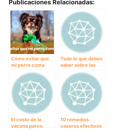
Publicaciones Relacionadas:
Cómo evitar que
Todo lo que debes
mi perro coma
saber sobre las
heces
enfermedades
más comunes en
perros y cómo
prevenirlas
El costo de la
10 remedios
vacuna parvo:
caseros efectivos