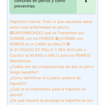
comunes en perros y cómo
prevenirlas
Heptatitis Canina: Todo lo que necesitas saber
sobre esta enfermedad en perros
🔵ENFERMEDADES que se Transmiten por
DORMIR con los PERROS 🔵¿DORMIR con
PERROS en la CAMA es MALO? 🔵
📛 El HÍGADO DE POLLO Y RES 📛(Crudo o
Cocido) es BUENO o MALO para los PERROS
(Beneficios)
¿Cuáles son las consecuencias de que un perro
tenga hepatitis?
¿Cómo identificar si tu perro padece de
hepatitis?
¿Cuál es el tratamiento para la hepatitis en
perros?
¿De qué manera se propaga la hepatitis en los