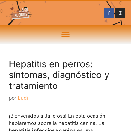
Hepatitis en perros:
síntomas, diagnóstico y
tratamiento
por
Ludi
¡Bienvenidos a Jalicross! En esta ocasión
hablaremos sobre la hepatitis canina. La
hepatitis infecciosa canina
es una