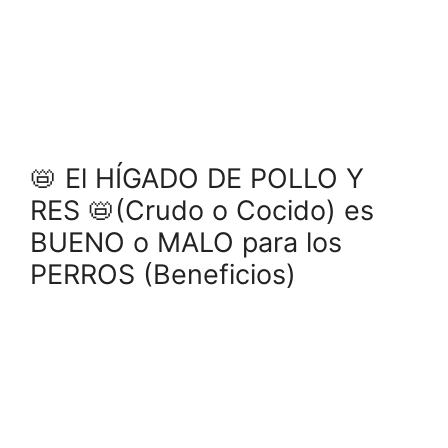
📛 El HÍGADO DE POLLO Y
RES 📛(Crudo o Cocido) es
BUENO o MALO para los
PERROS (Beneficios)