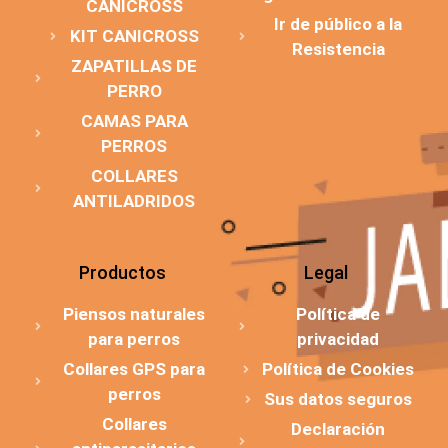
CANICROSS
Ir de público a la
KIT CANICROSS
Resistencia
ZAPATILLAS DE
PERRO
CAMAS PARA
PERROS
COLLARES
ANTILADRIDOS
Productos
Legal
Piensos naturales
Política de
para perros
privacidad
Collares GPS para
Política de Cookies
perros
Sus datos seguros
Collares
Declaración