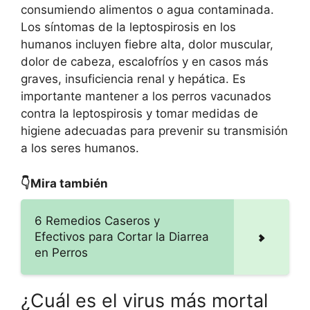
consumiendo alimentos o agua contaminada.
Los síntomas de la leptospirosis en los
humanos incluyen fiebre alta, dolor muscular,
dolor de cabeza, escalofríos y en casos más
graves, insuficiencia renal y hepática. Es
importante mantener a los perros vacunados
contra la leptospirosis y tomar medidas de
higiene adecuadas para prevenir su transmisión
a los seres humanos.
👇Mira también
6 Remedios Caseros y
Efectivos para Cortar la Diarrea
en Perros
¿Cuál es el virus más mortal