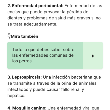
2. Enfermedad periodontal:
Enfermedad de las
encías que puede provocar la pérdida de
dientes y problemas de salud más graves si no
se trata adecuadamente.
👇Mira también
Todo lo que debes saber sobre
las enfermedades comunes de
los perros
3. Leptospirosis:
Una infección bacteriana que
se transmite a través de la orina de animales
infectados y puede causar fallo renal y
hepático.
4. Moquillo canino:
Una enfermedad viral que