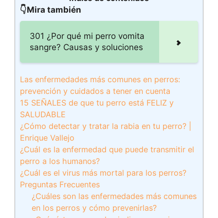
👇Mira también
301 ¿Por qué mi perro vomita
sangre? Causas y soluciones
Las enfermedades más comunes en perros:
prevención y cuidados a tener en cuenta
15 SEÑALES de que tu perro está FELIZ y
SALUDABLE
¿Cómo detectar y tratar la rabia en tu perro? |
Enrique Vallejo
¿Cuál es la enfermedad que puede transmitir el
perro a los humanos?
¿Cuál es el virus más mortal para los perros?
Preguntas Frecuentes
¿Cuáles son las enfermedades más comunes
en los perros y cómo prevenirlas?