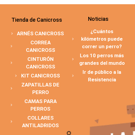
Noticias
Tienda de Canicross
¿Cuántos
ARNÉS CANICROSS
kilómetros puede
CORREA
correr un perro?
CANICROSS
Los 10 perros más
CINTURÓN
grandes del mundo
CANICROSS
Ir de público a la
KIT CANICROSS
Resistencia
ZAPATILLAS DE
PERRO
CAMAS PARA
PERROS
COLLARES
ANTILADRIDOS