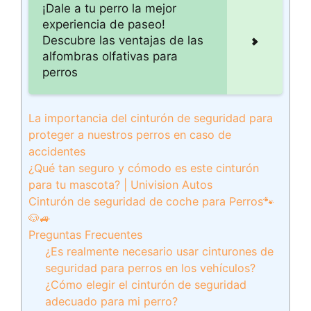
¡Dale a tu perro la mejor
experiencia de paseo!
Descubre las ventajas de las
alfombras olfativas para
perros
La importancia del cinturón de seguridad para
proteger a nuestros perros en caso de
accidentes
¿Qué tan seguro y cómodo es este cinturón
para tu mascota? | Univision Autos
Cinturón de seguridad de coche para Perros🐾
🐶🚙
Preguntas Frecuentes
¿Es realmente necesario usar cinturones de
seguridad para perros en los vehículos?
¿Cómo elegir el cinturón de seguridad
adecuado para mi perro?