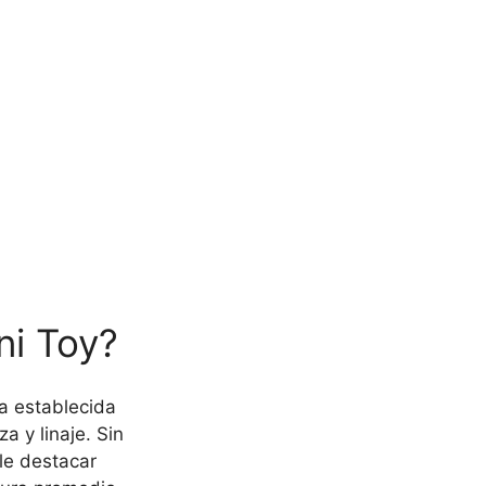
ni Toy?
a establecida
 y linaje. Sin
le destacar