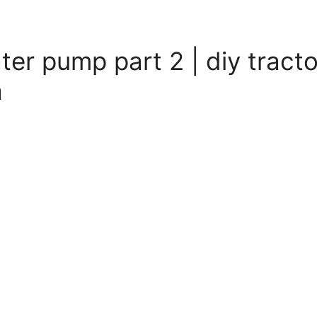
ter pump part 2 | diy tracto
a