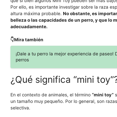
que si bien algunos Mini Toy pueden ser más bajos
Por ello, es importante investigar sobre la raza es
altura máxima probable.
No obstante, es importan
belleza o las capacidades de un perro, y que lo 
adecuadamente.
👇Mira también
¡Dale a tu perro la mejor experiencia de paseo! 
perros
¿Qué significa “mini toy”
En el contexto de animales, el término
“mini toy”
s
un tamaño muy pequeño. Por lo general, son razas
selectiva.