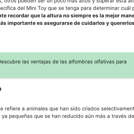
, otros pueden ser un poco más altos y superar esta al
pecífica del Mini Toy que se tenga para determinar cuál 
te recordar que la altura no siempre es la mejor mane
más importante es asegurarse de cuidarlos y quererlo
Descubre las ventajas de las alfombras olfativas para
?
e refiere a animales que han sido criados selectivamen
 ya pequeñas que se han reducido aún más a través de 