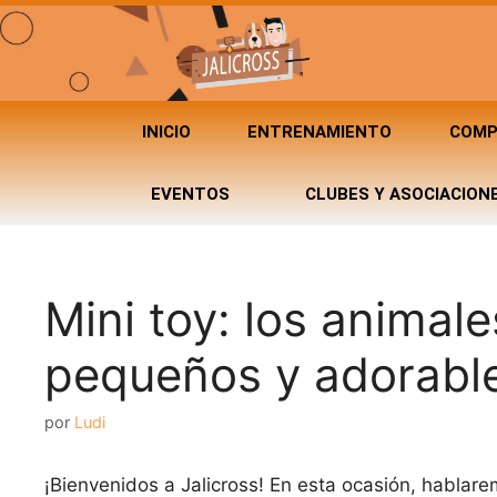
INICIO
ENTRENAMIENTO
COMP
EVENTOS
CLUBES Y ASOCIACION
Mini toy: los anima
pequeños y adorable
por
Ludi
¡Bienvenidos a Jalicross! En esta ocasión, hablar