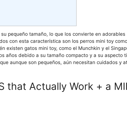
r su pequeño tamaño, lo que los convierte en adorable
s con esta característica son los perros mini toy com
én existen gatos mini toy, como el Munchkin y el Singap
mos años debido a su tamaño compacto y a su aspecto ti
 que aunque son pequeños, aún necesitan cuidados y a
that Actually Work + a MI