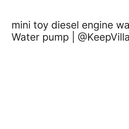
mini toy diesel engine wa
Water pump | @KeepVill