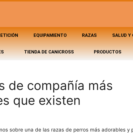
ETICIÓN
EQUIPAMIENTO
RAZAS
SALUD Y
ES
TIENDA DE CANICROSS
PRODUCTOS
les de compañía más
s que existen
emos sobre una de las razas de perros más adorables y p