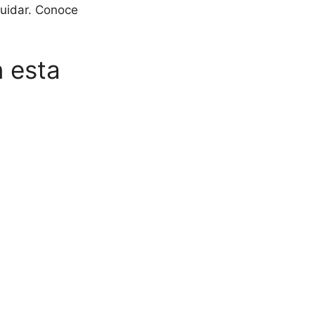
cuidar. Conoce
n esta