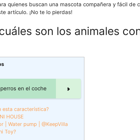
ara quienes buscan una mascota compañera y fácil de 
e artículo. ¡No te lo pierdas!
 cuáles son los animales co
os
 perros en el coche
 esta característica?
INI HOUSE
tor | Water pump | @KeepVilla
ni Toy?