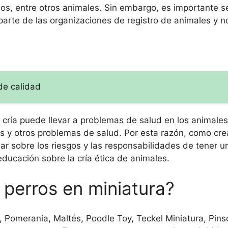
os, entre otros animales. Sin embargo, es importante s
 parte de las organizaciones de registro de animales y n
de calidad
 cría puede llevar a problemas de salud en los animale
s y otros problemas de salud. Por esta razón, como cr
r sobre los riesgos y las responsabilidades de tener u
educación sobre la cría ética de animales.
 perros en miniatura?
Pomerania, Maltés, Poodle Toy, Teckel Miniatura, Pinsc