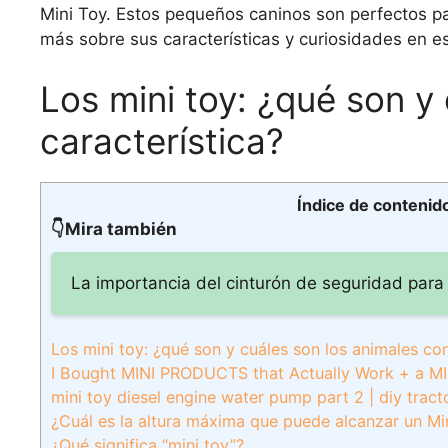
Mini Toy. Estos pequeños caninos son perfectos p
más sobre sus características y curiosidades en est
Los mini toy: ¿qué son y
característica?
Índice de contenid
👇Mira también
La importancia del cinturón de seguridad para
Los mini toy: ¿qué son y cuáles son los animales con
I Bought MINI PRODUCTS that Actually Work + a M
mini toy diesel engine water pump part 2 | diy trac
¿Cuál es la altura máxima que puede alcanzar un Mi
¿Qué significa “mini toy”?