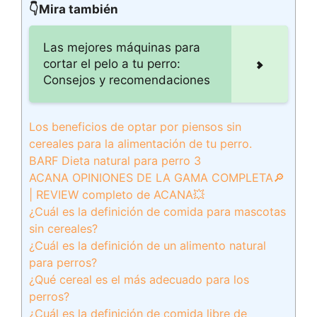
👇Mira también
Las mejores máquinas para
cortar el pelo a tu perro:
Consejos y recomendaciones
Los beneficios de optar por piensos sin
cereales para la alimentación de tu perro.
BARF Dieta natural para perro 3
ACANA OPINIONES DE LA GAMA COMPLETA🔎
| REVIEW completo de ACANA💥
¿Cuál es la definición de comida para mascotas
sin cereales?
¿Cuál es la definición de un alimento natural
para perros?
¿Qué cereal es el más adecuado para los
perros?
¿Cuál es la definición de comida libre de