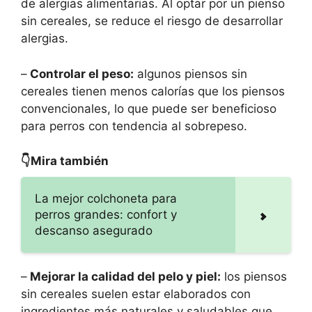
de alergias alimentarias. Al optar por un pienso
sin cereales, se reduce el riesgo de desarrollar
alergias.
–
Controlar el peso:
algunos piensos sin
cereales tienen menos calorías que los piensos
convencionales, lo que puede ser beneficioso
para perros con tendencia al sobrepeso.
👇Mira también
La mejor colchoneta para
perros grandes: confort y
descanso asegurado
–
Mejorar la calidad del pelo y piel:
los piensos
sin cereales suelen estar elaborados con
ingredientes más naturales y saludables que