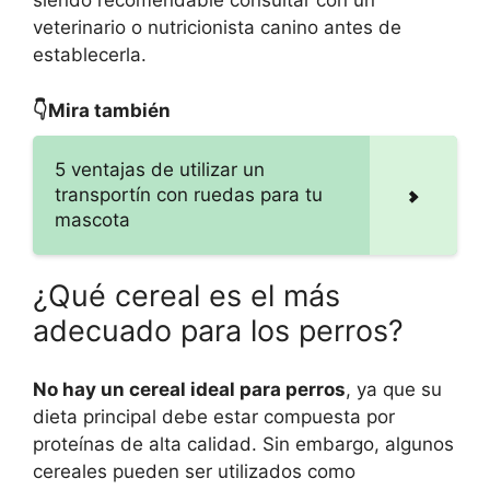
siendo recomendable consultar con un
veterinario o nutricionista canino antes de
establecerla.
👇Mira también
5 ventajas de utilizar un
transportín con ruedas para tu
mascota
¿Qué cereal es el más
adecuado para los perros?
No hay un cereal ideal para perros
, ya que su
dieta principal debe estar compuesta por
proteínas de alta calidad. Sin embargo, algunos
cereales pueden ser utilizados como