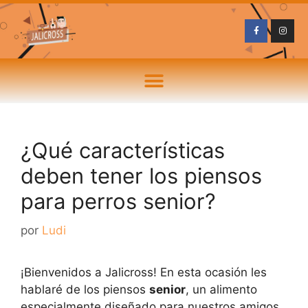
¿Qué características
deben tener los piensos
para perros senior?
por
Ludi
¡Bienvenidos a Jalicross! En esta ocasión les
hablaré de los piensos
senior
, un alimento
especialmente diseñado para nuestros amigos