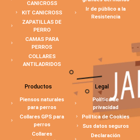
CANICROSS
Ir de público a la
KIT CANICROSS
Resistencia
ZAPATILLAS DE
PERRO
CAMAS PARA
PERROS
COLLARES
ANTILADRIDOS
Productos
Legal
Piensos naturales
Política de
para perros
privacidad
Collares GPS para
Política de Cookies
perros
Sus datos seguros
Collares
Declaración