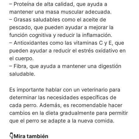
– Proteína de alta calidad, que ayuda a
mantener una masa muscular adecuada.
– Grasas saludables como el aceite de
pescado, que pueden ayudar a mejorar la
función cognitiva y reducir la inflamación.
– Antioxidantes como las vitaminas C y E, que
pueden ayudar a reducir el estrés oxidativo en
el cuerpo.
– Fibra, que ayuda a mantener una digestión
saludable.
Es importante hablar con un veterinario para
determinar las necesidades específicas de
cada perro. Además, es recomendable hacer
cambios en la dieta gradualmente para permitir
que el perro se adapte a la nueva comida.
👇Mira también