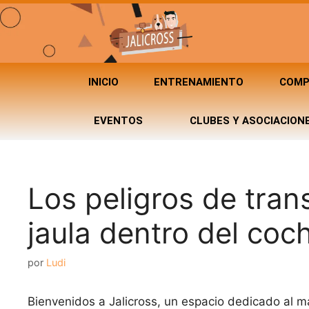
INICIO
ENTRENAMIENTO
COMP
EVENTOS
CLUBES Y ASOCIACION
Los peligros de tran
jaula dentro del coc
por
Ludi
Bienvenidos a Jalicross, un espacio dedicado al 