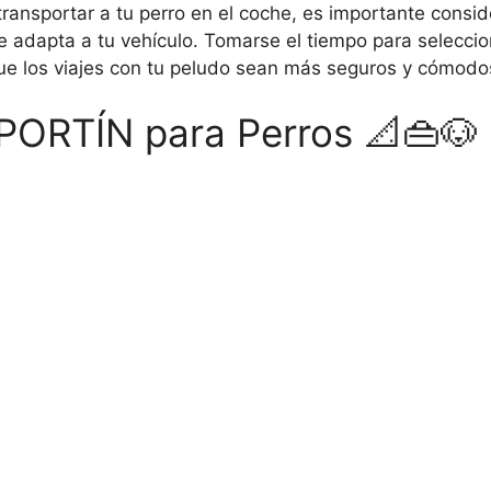
transportar a tu perro en el coche, es importante consi
se adapta a tu vehículo. Tomarse el tiempo para seleccio
e los viajes con tu peludo sean más seguros y cómod
ORTÍN para Perros 📐👜🐶