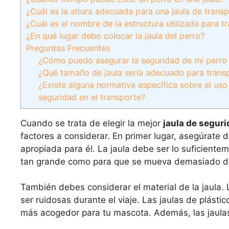
¿Cuál es la altura adecuada para una jaula de trans
¿Cuál es el nombre de la estructura utilizada para t
¿En qué lugar debo colocar la jaula del perro?
Preguntas Frecuentes
¿Cómo puedo asegurar la seguridad de mi perro e
¿Qué tamaño de jaula sería adecuado para transp
¿Existe alguna normativa específica sobre el uso
seguridad en el transporte?
Cuando se trata de elegir la mejor
jaula de segur
factores a considerar. En primer lugar, asegúrate 
apropiada para él. La jaula debe ser lo suficien
tan grande como para que se mueva demasiado dur
También debes considerar el material de la jaula.
ser ruidosas durante el viaje. Las jaulas de plásti
más acogedor para tu mascota. Además, las jaulas 