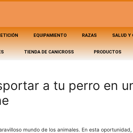
ETICIÓN
EQUIPAMIENTO
RAZAS
SALUD Y
ES
TIENDA DE CANICROSS
PRODUCTOS
sportar a tu perro en u
he
maravilloso mundo de los animales. En esta oportunidad