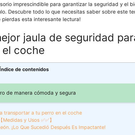
sorio imprescindible para garantizar la seguridad y el b
ulo. Descubre todo lo que necesitas saber sobre este t
e pierdas esta interesante lectura!
mejor jaula de seguridad par
n el coche
Índice de contenidos
erro de manera cómoda y segura
a transportar a tu perro en el coche
【Medidas y Usos ✅✅】
León. ¡Lo Que Sucedió Después Es Impactante!