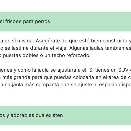
el frisbee para perros
la en sí misma. Asegúrate de que esté bien construida 
 o se lastime durante el viaje. Algunas jaulas también 
o puertas dobles o un techo reforzado.
ienes y cómo la jaula se ajustará a él. Si tienes un SUV
a más grande para que puedas colocarla en el área de ca
 una jaula más compacta que se ajuste al espacio dispo
os y adorables que existen