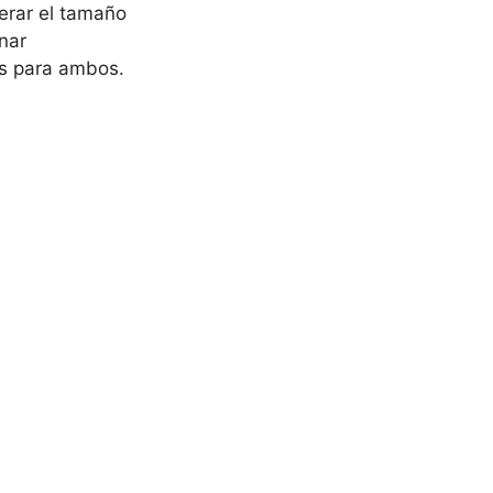
derar el tamaño
nar
os para ambos.