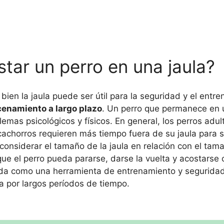
tar un perro en una jaula?
 bien la jaula puede ser útil para la seguridad y el entr
cenamiento a largo plazo
. Un perro que permanece en 
mas psicológicos y físicos. En general, los perros adu
cachorros requieren más tiempo fuera de su jaula para s
nsiderar el tamaño de la jaula en relación con el tama
que el perro pueda pararse, darse la vuelta y acostars
zada como una herramienta de entrenamiento y seguridad
a por largos períodos de tiempo.