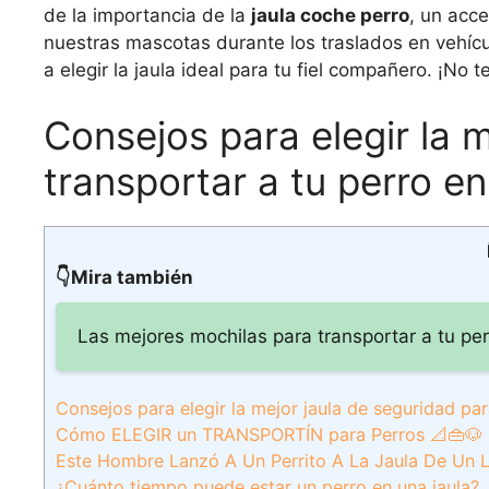
de la importancia de la
jaula coche perro
, un acce
nuestras mascotas durante los traslados en vehíc
a elegir la jaula ideal para tu fiel compañero. ¡No t
Consejos para elegir la 
transportar a tu perro e
👇Mira también
Las mejores mochilas para transportar a tu p
Consejos para elegir la mejor jaula de seguridad par
Cómo ELEGIR un TRANSPORTÍN para Perros 📐👜
Este Hombre Lanzó A Un Perrito A La Jaula De Un 
¿Cuánto tiempo puede estar un perro en una jaula?