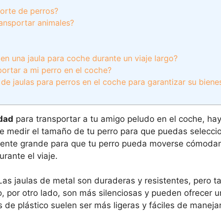
porte de perros?
ransportar animales?
n una jaula para coche durante un viaje largo?
ortar a mi perro en el coche?
 de jaulas para perros en el coche para garantizar su biene
idad
para transportar a tu amigo peludo en el coche, hay
de medir el tamaño de tu perro para que puedas selecci
temente grande para que tu perro pueda moverse cómoda
ante el viaje.
 Las jaulas de metal son duraderas y resistentes, pero
co, por otro lado, son más silenciosas y pueden ofrecer 
de plástico suelen ser más ligeras y fáciles de manejar