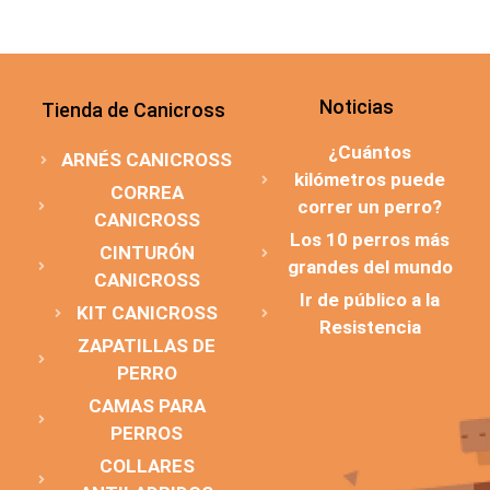
Noticias
Tienda de Canicross
¿Cuántos
ARNÉS CANICROSS
kilómetros puede
CORREA
correr un perro?
CANICROSS
Los 10 perros más
CINTURÓN
grandes del mundo
CANICROSS
Ir de público a la
KIT CANICROSS
Resistencia
ZAPATILLAS DE
PERRO
CAMAS PARA
PERROS
COLLARES