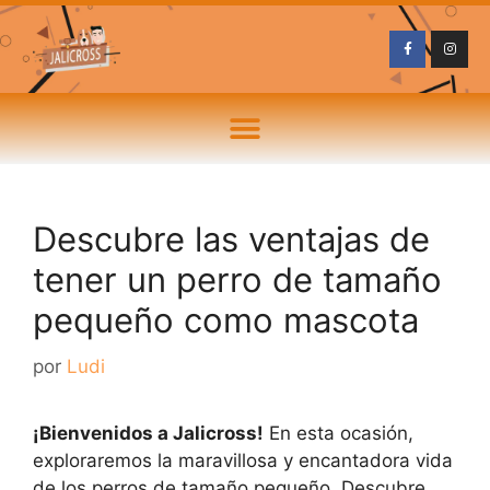
Descubre las ventajas de
tener un perro de tamaño
pequeño como mascota
por
Ludi
¡Bienvenidos a Jalicross!
En esta ocasión,
exploraremos la maravillosa y encantadora vida
de los perros de tamaño pequeño. Descubre