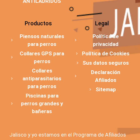
ANTILADRIDOS
Productos
Legal
Piensos naturales
Política de
para perros
privacidad
Collares GPS para
Política de Cookies
perros
Sus datos seguros
Collares
Declaración
antiparasitarios
Afiliados
para perros
Sitemap
Piscinas para
perros grandes y
bañeras
Jalisco y yo estamos en el Programa de Afiliados