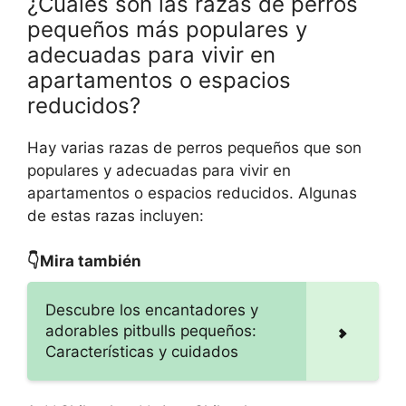
¿Cuáles son las razas de perros
pequeños más populares y
adecuadas para vivir en
apartamentos o espacios
reducidos?
Hay varias razas de perros pequeños que son
populares y adecuadas para vivir en
apartamentos o espacios reducidos. Algunas
de estas razas incluyen:
👇Mira también
Descubre los encantadores y
adorables pitbulls pequeños:
Características y cuidados