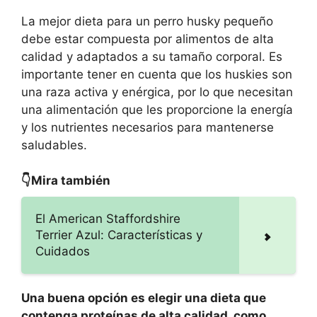
La mejor dieta para un perro husky pequeño
debe estar compuesta por alimentos de alta
calidad y adaptados a su tamaño corporal. Es
importante tener en cuenta que los huskies son
una raza activa y enérgica, por lo que necesitan
una alimentación que les proporcione la energía
y los nutrientes necesarios para mantenerse
saludables.
👇Mira también
El American Staffordshire
Terrier Azul: Características y
Cuidados
Una buena opción es elegir una dieta que
contenga proteínas de alta calidad, como