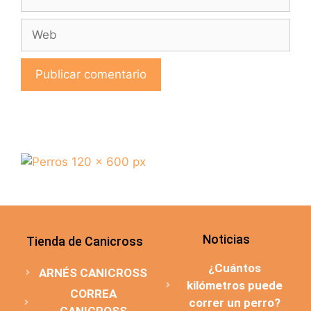
Noticias
Tienda de Canicross
¿Cuántos
ARNÉS CANICROSS
kilómetros puede
CORREA
correr un perro?
CANICROSS