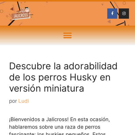
Descubre la adorabilidad
de los perros Husky en
versión miniatura
por
Ludi
¡Bienvenidos a Jalicross! En esta ocasión,
hablaremos sobre una raza de perros
fascinante: los huskies pequeños. Estos