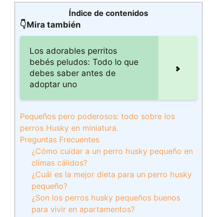
Índice de contenidos
👇Mira también
Los adorables perritos
bebés peludos: Todo lo que
debes saber antes de
adoptar uno
Pequeños pero poderosos: todo sobre los
perros Husky en miniatura.
Preguntas Frecuentes
¿Cómo cuidar a un perro husky pequeño en
climas cálidos?
¿Cuál es la mejor dieta para un perro husky
pequeño?
¿Son los perros husky pequeños buenos
para vivir en apartamentos?